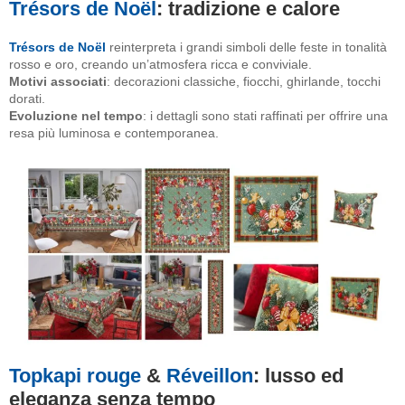
Trésors de Noël
: tradizione e calore
Trésors de Noël
reinterpreta i grandi simboli delle feste in tonalità
rosso e oro, creando un’atmosfera ricca e conviviale.
Motivi associati
: decorazioni classiche, fiocchi, ghirlande, tocchi
dorati.
Evoluzione nel tempo
: i dettagli sono stati raffinati per offrire una
resa più luminosa e contemporanea.
Topkapi rouge
&
Réveillon
: lusso ed
eleganza senza tempo