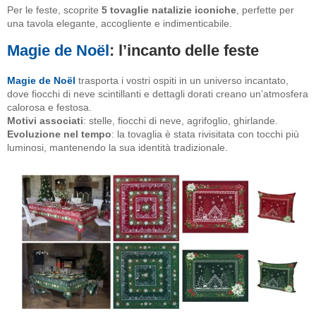
Per le feste, scoprite
5 tovaglie natalizie iconiche
, perfette per
una tavola elegante, accogliente e indimenticabile.
Magie de Noël
: l’incanto delle feste
Magie de Noël
trasporta i vostri ospiti in un universo incantato,
dove fiocchi di neve scintillanti e dettagli dorati creano un’atmosfera
calorosa e festosa.
Motivi associati
: stelle, fiocchi di neve, agrifoglio, ghirlande.
Evoluzione nel tempo
: la tovaglia è stata rivisitata con tocchi più
luminosi, mantenendo la sua identità tradizionale.