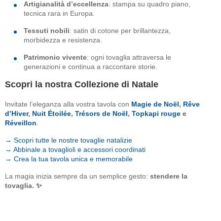
Artigianalità d’eccellenza
: stampa su quadro piano,
tecnica rara in Europa.
Tessuti nobili
: satin di cotone per brillantezza,
morbidezza e resistenza.
Patrimonio vivente
: ogni tovaglia attraversa le
generazioni e continua a raccontare storie.
Scopri la nostra Collezione di Natale
Invitate l’eleganza alla vostra tavola con
Magie de Noël
,
Rêve
d’Hiver
,
Nuit Étoilée
,
Trésors de Noël
,
Topkapi rouge
e
Réveillon
.
→ Scopri tutte le nostre tovaglie natalizie
→ Abbinale a tovaglioli e accessori coordinati
→ Crea la tua tavola unica e memorabile
La magia inizia sempre da un semplice gesto:
stendere la
tovaglia. ✨