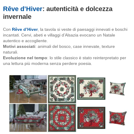
Rêve d’Hiver
: autenticità e dolcezza
invernale
Con
Rêve d’Hiver
, la tavola si veste di paesaggi innevati e boschi
incantati. Cervi, abeti e villaggi d’Alsazia evocano un Natale
autentico e accogliente.
Motivi associati
: animali del bosco, case innevate, texture
naturali.
Evoluzione nel tempo
: lo stile classico è stato reinterpretato per
una lettura più moderna senza perdere poesia.