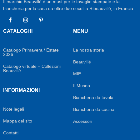
Il marchio Beauvillé è un must per le tovaglie stampate e la
biancheria per la casa da oltre due secoli a Ribeauvillé, in Francia.
Facebook
Instagram
Pinterest
CATALOGHI
MENU
Catalogo Primavera / Estate
La nostra storia
2026
Beauvillé
Catalogo virtuale – Collezioni
Beauvillé
MIE
Il Museo
INFORMAZIONI
Biancheria da tavola
Note legali
Biancheria da cucina
Mappa del sito
Accessori
Contatti