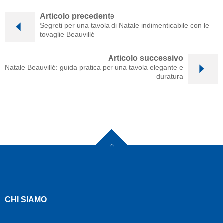
Articolo precedente
Segreti per una tavola di Natale indimenticabile con le
tovaglie Beauvillé
Articolo successivo
Natale Beauvillé: guida pratica per una tavola elegante e
duratura
CHI SIAMO