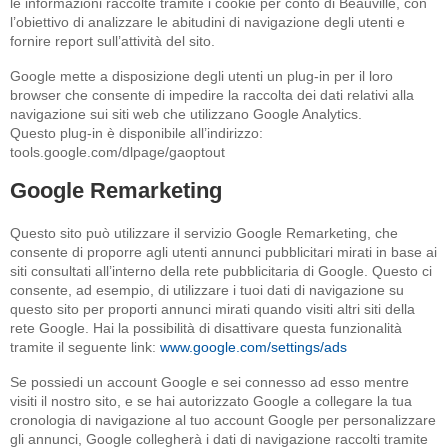
le informazioni raccolte tramite i cookie per conto di Beauvillé, con
l’obiettivo di analizzare le abitudini di navigazione degli utenti e
fornire report sull’attività del sito.
Google mette a disposizione degli utenti un plug-in per il loro
browser che consente di impedire la raccolta dei dati relativi alla
navigazione sui siti web che utilizzano Google Analytics.
Questo plug-in è disponibile all’indirizzo:
tools.google.com/dlpage/gaoptout
Google Remarketing
Questo sito può utilizzare il servizio Google Remarketing, che
consente di proporre agli utenti annunci pubblicitari mirati in base ai
siti consultati all’interno della rete pubblicitaria di Google. Questo ci
consente, ad esempio, di utilizzare i tuoi dati di navigazione su
questo sito per proporti annunci mirati quando visiti altri siti della
rete Google. Hai la possibilità di disattivare questa funzionalità
tramite il seguente link:
www.google.com/settings/ads
Se possiedi un account Google e sei connesso ad esso mentre
visiti il nostro sito, e se hai autorizzato Google a collegare la tua
cronologia di navigazione al tuo account Google per personalizzare
gli annunci, Google collegherà i dati di navigazione raccolti tramite