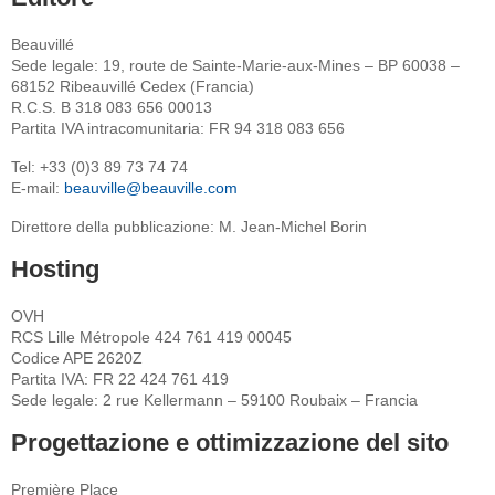
Beauvillé
Sede legale: 19, route de Sainte-Marie-aux-Mines – BP 60038 –
68152 Ribeauvillé Cedex (Francia)
R.C.S. B 318 083 656 00013
Partita IVA intracomunitaria: FR 94 318 083 656
Tel: +33 (0)3 89 73 74 74
E-mail:
beauville@beauville.com
Direttore della pubblicazione: M. Jean-Michel Borin
Hosting
OVH
RCS Lille Métropole 424 761 419 00045
Codice APE 2620Z
Partita IVA: FR 22 424 761 419
Sede legale: 2 rue Kellermann – 59100 Roubaix – Francia
Progettazione e ottimizzazione del sito
Première Place