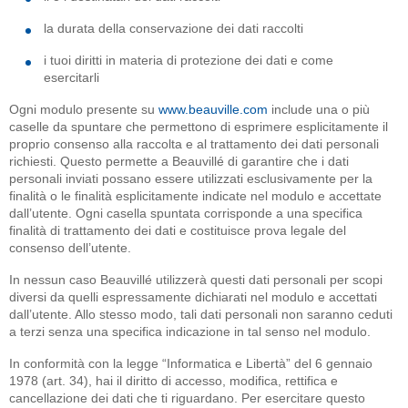
la durata della conservazione dei dati raccolti
i tuoi diritti in materia di protezione dei dati e come
esercitarli
Ogni modulo presente su
www.beauville.com
include una o più
caselle da spuntare che permettono di esprimere esplicitamente il
proprio consenso alla raccolta e al trattamento dei dati personali
richiesti. Questo permette a Beauvillé di garantire che i dati
personali inviati possano essere utilizzati esclusivamente per la
finalità o le finalità esplicitamente indicate nel modulo e accettate
dall’utente. Ogni casella spuntata corrisponde a una specifica
finalità di trattamento dei dati e costituisce prova legale del
consenso dell’utente.
In nessun caso Beauvillé utilizzerà questi dati personali per scopi
diversi da quelli espressamente dichiarati nel modulo e accettati
dall’utente. Allo stesso modo, tali dati personali non saranno ceduti
a terzi senza una specifica indicazione in tal senso nel modulo.
In conformità con la legge “Informatica e Libertà” del 6 gennaio
1978 (art. 34), hai il diritto di accesso, modifica, rettifica e
cancellazione dei dati che ti riguardano. Per esercitare questo