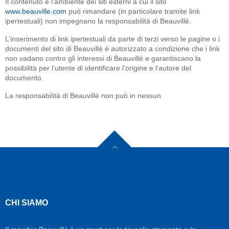
Il contenuto e l’ambiente dei siti esterni a cui il sito
www.beauville.com
può rimandare (in particolare tramite link
ipertestuali) non impegnano la responsabilità di Beauvillé.
L’inserimento di link ipertestuali da parte di terzi verso le pagine o i
documenti del sito di Beauvillé è autorizzato a condizione che i link
non vadano contro gli interessi di Beauvillé e garantiscano la
possibilità per l’utente di identificare l’origine e l’autore del
documento.
La responsabilità di Beauvillé non può in nessun
CHI SIAMO