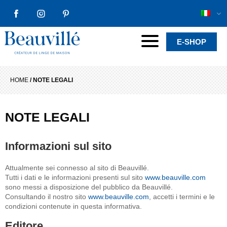
FACEBOOK
INSTAGRAM
PINTEREST
Beauvillé Creator by tradition
Menu
E-SHOP
HOME
/
NOTE LEGALI
NOTE LEGALI
Informazioni sul sito
Attualmente sei connesso al sito di Beauvillé.
Tutti i dati e le informazioni presenti sul sito
www.beauville.com
sono messi a disposizione del pubblico da Beauvillé.
Consultando il nostro sito
www.beauville.com
, accetti i termini e le
condizioni contenute in questa informativa.
Editore