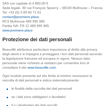
SAS con capitale di 4.860,00 €
Sede legale: 30 rue François Spoerry – 68100 Mulhouse – Francia
Tel: +33 (0) 3 89 60 71 61
contact@premiere.place
RCS Mulhouse 489 995 985
Partita IVA: FR 12 489 995 985
www.premiere.place
Protezione dei dati personali
Beauvillé attribuisce particolare importanza al diritto alla privacy
degli utenti e si impegna a proteggere i loro dati personali secondo
la legislazione francese ed europea in vigore. Nessun dato
personale viene richiesto ai visitatori per consentire loro di
consultare il sito
www.beauville.com
.
Ogni modulo presente sul sito limita al minimo necessario la
raccolta di dati personali e indica sistematicamente:
le finalità della raccolta dei dati personali
se i dati sono obbligatori o facoltativi
il o i destinatari dei dati raccolti