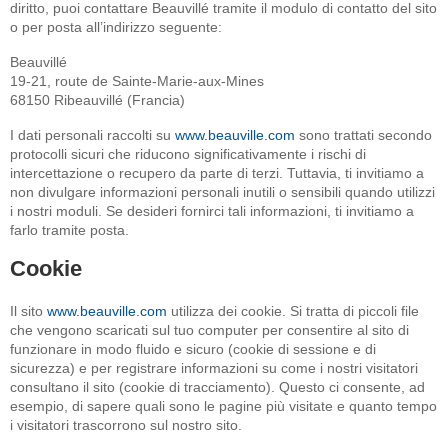
diritto, puoi contattare Beauvillé tramite il modulo di contatto del sito
o per posta all’indirizzo seguente:
Beauvillé
19-21, route de Sainte-Marie-aux-Mines
68150 Ribeauvillé (Francia)
I dati personali raccolti su
www.beauville.com
sono trattati secondo
protocolli sicuri che riducono significativamente i rischi di
intercettazione o recupero da parte di terzi. Tuttavia, ti invitiamo a
non divulgare informazioni personali inutili o sensibili quando utilizzi
i nostri moduli. Se desideri fornirci tali informazioni, ti invitiamo a
farlo tramite posta.
Cookie
Il sito
www.beauville.com
utilizza dei cookie. Si tratta di piccoli file
che vengono scaricati sul tuo computer per consentire al sito di
funzionare in modo fluido e sicuro (cookie di sessione e di
sicurezza) e per registrare informazioni su come i nostri visitatori
consultano il sito (cookie di tracciamento). Questo ci consente, ad
esempio, di sapere quali sono le pagine più visitate e quanto tempo
i visitatori trascorrono sul nostro sito.