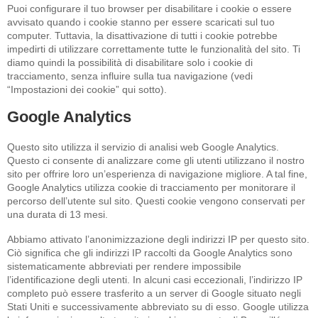
Puoi configurare il tuo browser per disabilitare i cookie o essere
avvisato quando i cookie stanno per essere scaricati sul tuo
computer. Tuttavia, la disattivazione di tutti i cookie potrebbe
impedirti di utilizzare correttamente tutte le funzionalità del sito. Ti
diamo quindi la possibilità di disabilitare solo i cookie di
tracciamento, senza influire sulla tua navigazione (vedi
“Impostazioni dei cookie” qui sotto).
Google Analytics
Questo sito utilizza il servizio di analisi web Google Analytics.
Questo ci consente di analizzare come gli utenti utilizzano il nostro
sito per offrire loro un’esperienza di navigazione migliore. A tal fine,
Google Analytics utilizza cookie di tracciamento per monitorare il
percorso dell’utente sul sito. Questi cookie vengono conservati per
una durata di 13 mesi.
Abbiamo attivato l’anonimizzazione degli indirizzi IP per questo sito.
Ciò significa che gli indirizzi IP raccolti da Google Analytics sono
sistematicamente abbreviati per rendere impossibile
l’identificazione degli utenti. In alcuni casi eccezionali, l’indirizzo IP
completo può essere trasferito a un server di Google situato negli
Stati Uniti e successivamente abbreviato su di esso. Google utilizza