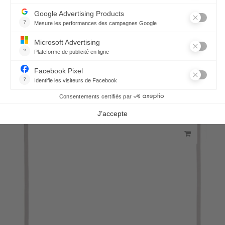
Serviette Bicolore - Blanc/Nuit
19,80 €