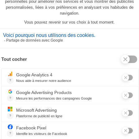
Set de table Saint-Tropez
Chemin de table Saint-Trop
18,30 €
65,60 €
CES PRODUITS PEUVENT AUSSI VOUS PLAIR