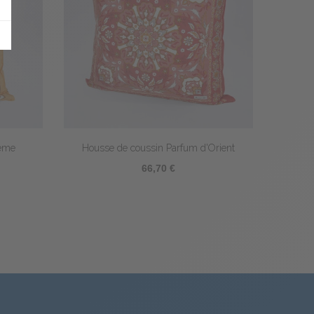
Housse de coussin Darjeeling
Housse de coussin Euc
66,70 €
66,70 €