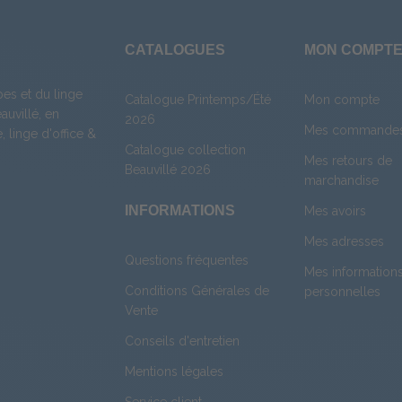
CATALOGUES
MON COMPT
es et du linge
Catalogue Printemps/Été
Mon compte
uvillé, en
2026
Mes commande
e
,
linge d'office
&
Catalogue collection
Mes retours de
Beauvillé 2026
marchandise
INFORMATIONS
Mes avoirs
Mes adresses
Questions fréquentes
Mes information
Conditions Générales de
personnelles
Vente
Conseils d'entretien
Mentions légales