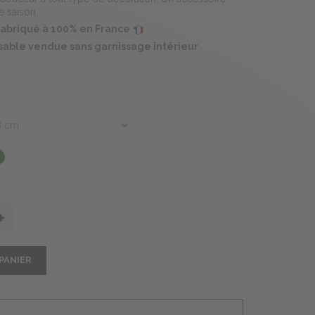
e saison.
 fabriqué à 100% en France
able vendue sans garnissage intérieur
PANIER