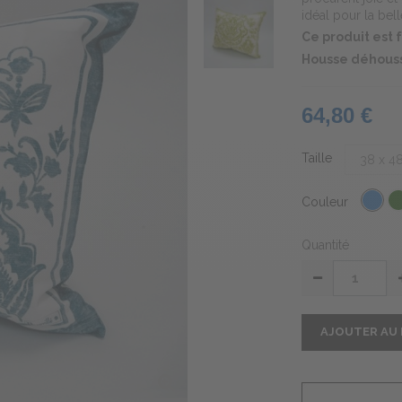
idéal pour la bell
Ce produit est
Housse déhouss
64,80 €
Taille
Couleur
Quantité
AJOUTER AU 