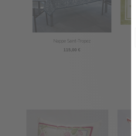
Nappe Saint-Tropez
115,00 €