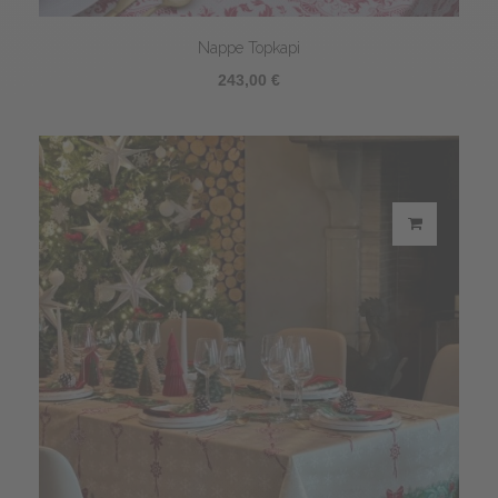
Nappe Topkapi
243,00 €