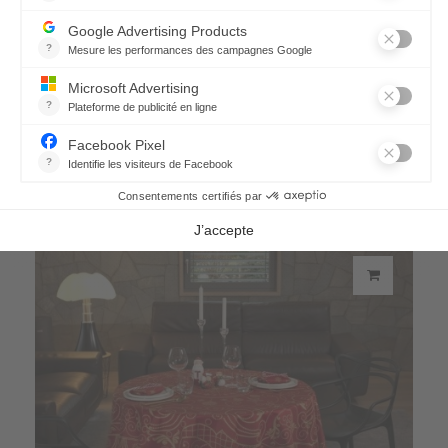
Nappe Sapin d'Épices
293,00 €