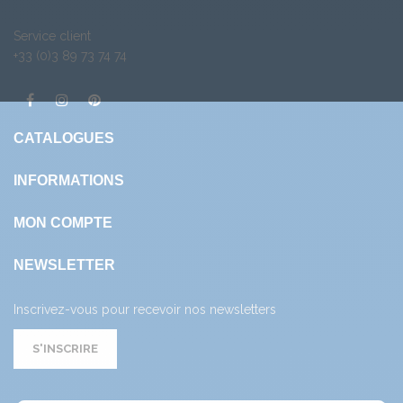
Service client
+33 (0)3 89 73 74 74
CATALOGUES
INFORMATIONS
MON COMPTE
NEWSLETTER
Inscrivez-vous pour recevoir nos newsletters
S'INSCRIRE