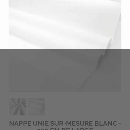
NAPPE UNIE SUR-MESURE BLANC -