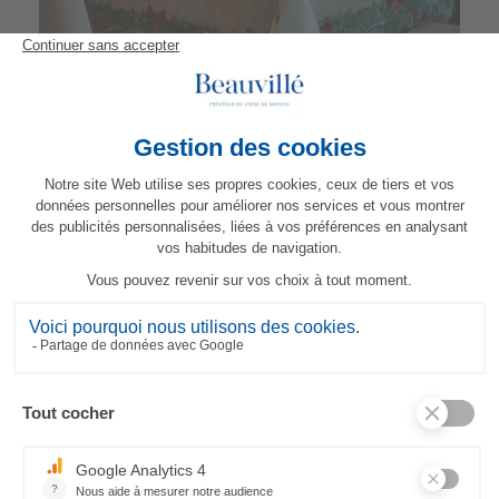
Nappe Jour de Fête
299,00 €