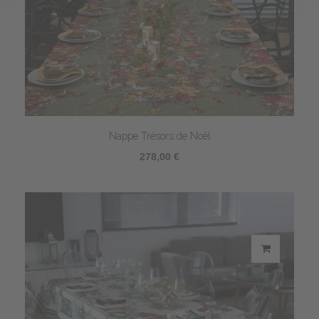
Nappe Trésors de Noël
278,00 €