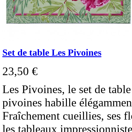
Set de table Les Pivoines
23,50 €
Les Pivoines, le set de tabl
pivoines habille élégamment
Fraîchement cueillies, ses f
les tableaux impressionnis