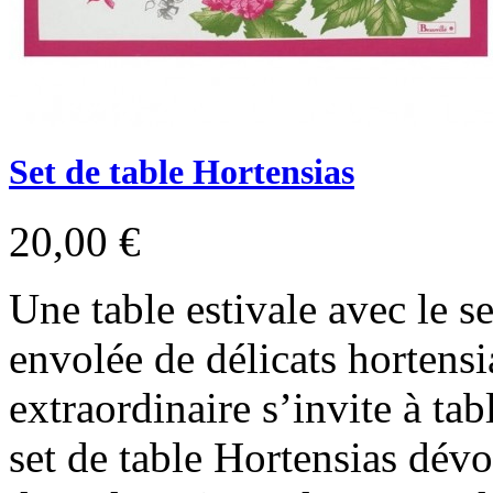
Set de table Hortensias
20,00 €
Une table estivale avec le s
envolée de délicats hortensi
extraordinaire s’invite à tabl
set de table Hortensias dév