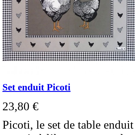
Set enduit Picoti
23,80 €
Picoti, le set de table end