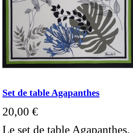
Set de table Agapanthes
20,00 €
Le set de table Agapanthes, 