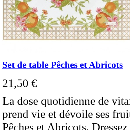
Set de table Pêches et Abricots
21,50 €
La dose quotidienne de vit
prend vie et dévoile ses frui
Pêches et Abricots. Dressez