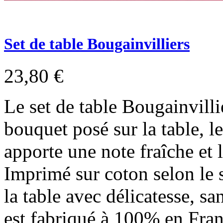
Set de table Bougainvilliers
23,80 €
Le set de table Bougainvill
bouquet posé sur la table, le
apporte une note fraîche et 
Imprimé sur coton selon le s
la table avec délicatesse, sa
est fabriqué à 100% en Fra