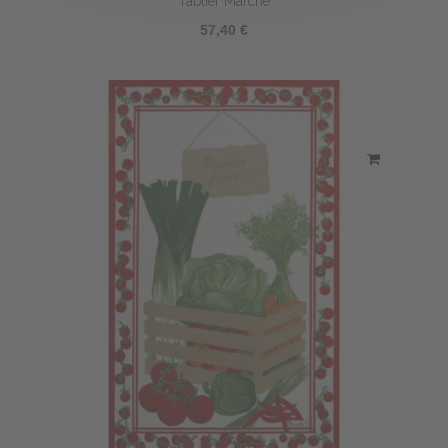
Tablier Marché
57,40 €