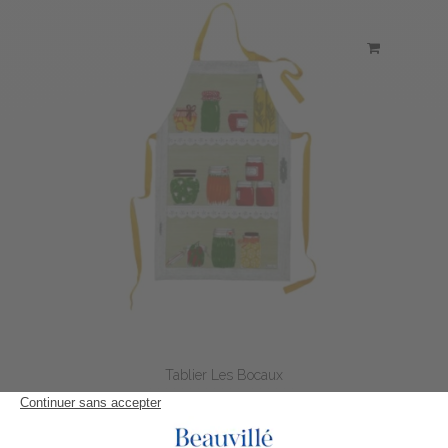
Tablier Les Bocaux
57,40 €