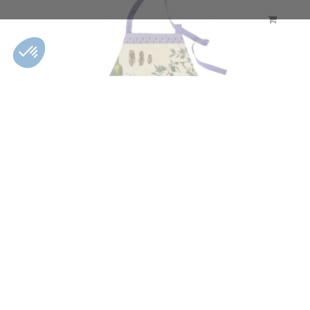
Tablier Panier d'été
57,40 €