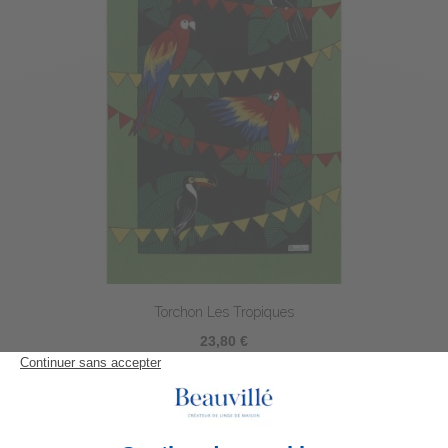
Torchon Les Tropiques
23,80 €