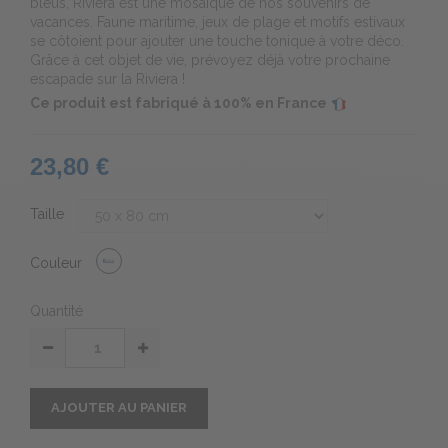
bleus, Riviera est une mosaïque de nos souvenirs de
vacances. Faune maritime, jeux de plage et motifs estivaux
se côtoient pour ajouter une touche tonique à votre déco.
Grâce à cet objet de vie, prévoyez déjà votre prochaine
escapade sur la Riviera !
Ce produit est fabriqué à 100% en France
23,80 €
Taille
Couleur
Quantité
AJOUTER AU PANIER