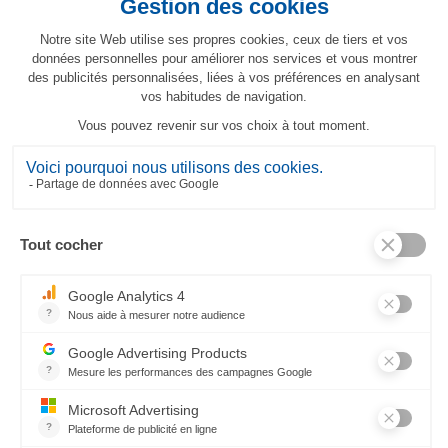
Torchon Panier d'été
23,80 €