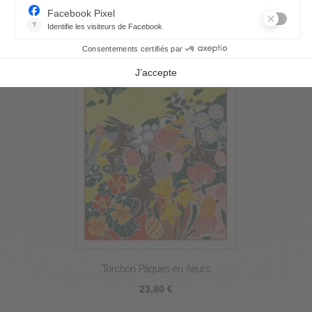
Torchon Pâques en fleurs
23,80 €