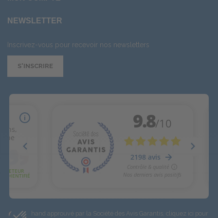
NEWSLETTER
Inscrivez-vous pour recevoir nos newsletters
S'INSCRIRE
Marchand approuvé par la Société des Avis Garantis,
cliquez ici pour