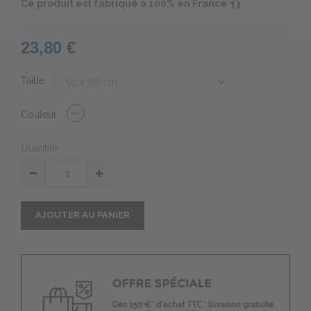
Ce produit est fabriqué à 100% en France
23,80 €
Taille
Couleur
Quantité
AJOUTER AU PANIER