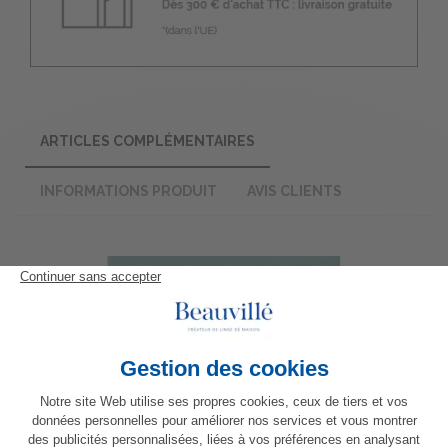
ARTICLES COMPLÉMENTAIRES
INFORMATIONS PRODUIT
AVIS CLIENTS