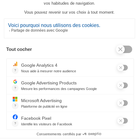
Torchon Teddy au Ski
23,80 €
CES PRODUITS PEUVENT AUSSI VOUS