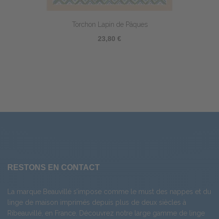
Torchon Lapin de Pâques
23,80 €
RESTONS EN CONTACT
La marque Beauvillé s’impose comme le must des nappes et du
linge de maison imprimés depuis plus de deux siècles à
Ribeauvillé, en France. Découvrez notre large gamme de
linge