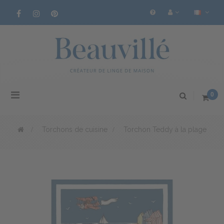
Basculer
0
la
navigation
>
Torchons de cuisine
>
Torchon Teddy à la plage