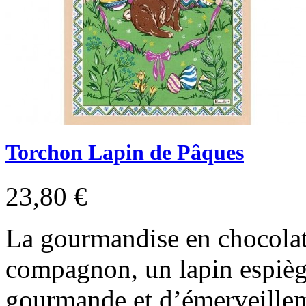
Torchon Lapin de Pâques
23,80 €
La gourmandise en chocolat
compagnon, un lapin espièg
gourmande et d’émerveilleme