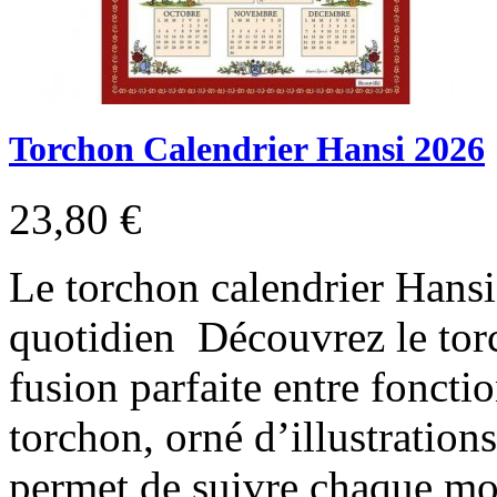
Torchon Calendrier Hansi 2026
23,80 €
Le torchon calendrier Hansi
quotidien Découvrez le tor
fusion parfaite entre fonctio
torchon, orné d’illustration
permet de suivre chaque moi