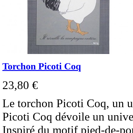
Torchon Picoti Coq
23,80 €
Le torchon Picoti Coq, un 
Picoti Coq dévoile un unive
Inspiré du motif pied-de-pou