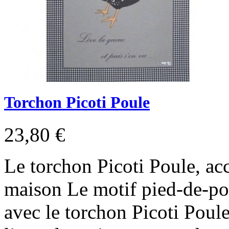
Torchon Picoti Poule
23,80 €
Le torchon Picoti Poule, ac
maison Le motif pied-de-pou
avec le torchon Picoti Poul