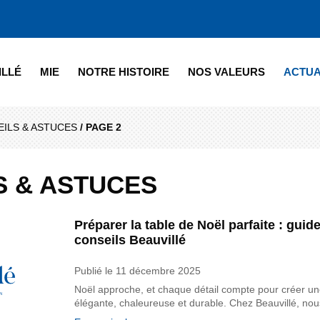
ILLÉ
MIE
NOTRE HISTOIRE
NOS VALEURS
ACTUA
ILS & ASTUCES
/
PAGE 2
S & ASTUCES
Préparer la table de Noël parfaite : guid
conseils Beauvillé
Publié le
11 décembre 2025
Noël approche, et chaque détail compte pour créer une 
élégante, chaleureuse et durable. Chez Beauvillé, n