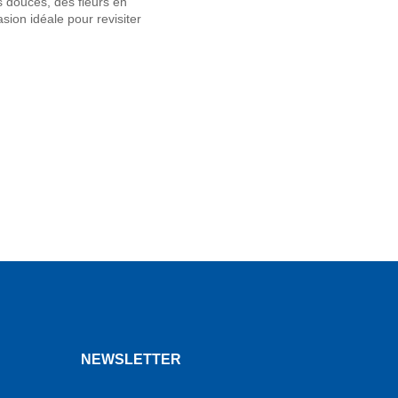
s douces, des fleurs en
ion idéale pour revisiter
NEWSLETTER