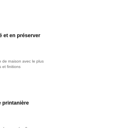
é et en préserver
e de maison avec le plus
et finitions
 printanière