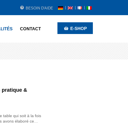
BESOIN D'AIDE
E-SHOP
LITÉS
CONTACT
e pratique &
table qui soit à la fois
ous avons élaboré ce…