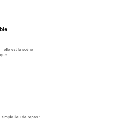
ble
 : elle est la scène
rs que…
 simple lieu de repas :