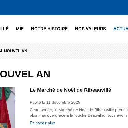
ILLÉ
MIE
NOTRE HISTOIRE
NOS VALEURS
ACTUA
 & NOUVEL AN
NOUVEL AN
Le Marché de Noël de Ribeauvillé
Publié le
11 décembre 2025
Cette année, le Marché de Noël de Ribeauvillé prend
plus magique grâce à la touche Beauvillé. Nous avons 
En savoir plus