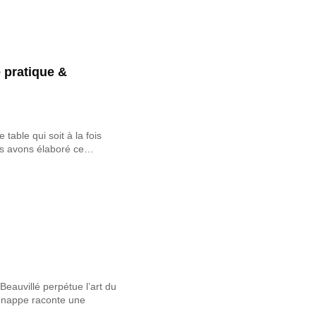
e pratique &
table qui soit à la fois
ous avons élaboré ce…
eauvillé perpétue l’art du
e nappe raconte une