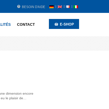
BESOIN D'AIDE
E-SHOP
LITÉS
CONTACT
 une dimension encore
eu le plaisir de…