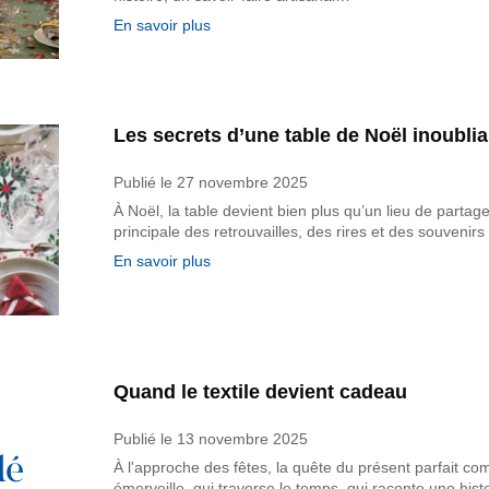
En savoir plus
Les secrets d’une table de Noël inoublia
Publié le
27 novembre 2025
À Noël, la table devient bien plus qu’un lieu de partage
principale des retrouvailles, des rires et des souveni
En savoir plus
Quand le textile devient cadeau
Publié le
13 novembre 2025
À l'approche des fêtes, la quête du présent parfait c
émerveille, qui traverse le temps, qui raconte une histo