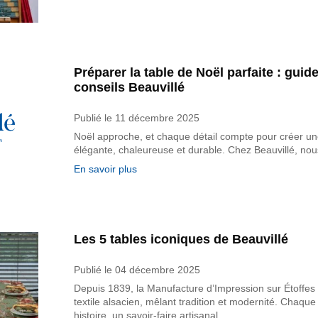
Préparer la table de Noël parfaite : guid
conseils Beauvillé
Publié le
11 décembre 2025
Noël approche, et chaque détail compte pour créer une 
élégante, chaleureuse et durable. Chez Beauvillé, n
En savoir plus
Les 5 tables iconiques de Beauvillé
Publié le
04 décembre 2025
Depuis 1839, la Manufacture d’Impression sur Étoffes B
textile alsacien, mêlant tradition et modernité. Chaqu
histoire, un savoir-faire artisanal…