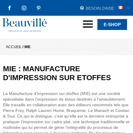
BESOIN D'AIDE
FACEBOOK
INSTAGRAM
PINTEREST
Beauvillé Créateur par tradition
Menu
E-SHOP
ACCUEIL
/
MIE
MIE : MANUFACTURE
D'IMPRESSION SUR ETOFFES
La Manufacture d’Impression sur étoffes (MIE) est une société
spécialisée dans l’impression de tissus destinés à l’ameublement.
Elle travaille en collaboration avec des éditeurs renommés tels que
Pierre Frey, Ralph Lauren Home, Braquenie, Le Manach et Cowtan
& Tout. Ce qui la distingue, c’est qu’elle est la dernière entreprise à
pratiquer l’impression sur cadre plat, une technique traditionnelle et
maîtrisée qui lui permet de gérer l’intégralité du processus de