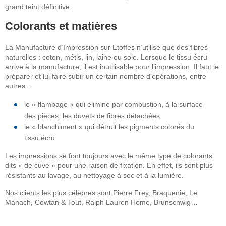
grand teint définitive.
Colorants et matières
La Manufacture d’Impression sur Etoffes n’utilise que des fibres
naturelles : coton, métis, lin, laine ou soie. Lorsque le tissu écru
arrive à la manufacture, il est inutilisable pour l’impression. Il faut le
préparer et lui faire subir un certain nombre d’opérations, entre
autres :
le « flambage » qui élimine par combustion, à la surface
des pièces, les duvets de fibres détachées,
le « blanchiment » qui détruit les pigments colorés du
tissu écru.
Les impressions se font toujours avec le même type de colorants
dits « de cuve » pour une raison de fixation. En effet, ils sont plus
résistants au lavage, au nettoyage à sec et à la lumière.
Nos clients les plus célèbres sont Pierre Frey, Braquenie, Le
Manach, Cowtan & Tout, Ralph Lauren Home, Brunschwig…