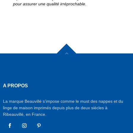
pour assurer une qualité irréprochable.
A PROPOS
La marque Beauvillé s’impose comme le must des nappes et du
linge de maison imprimés depuis plus de deux siècles à
Ribeauvillé, en France.
Facebook
Instagram
Pinterest