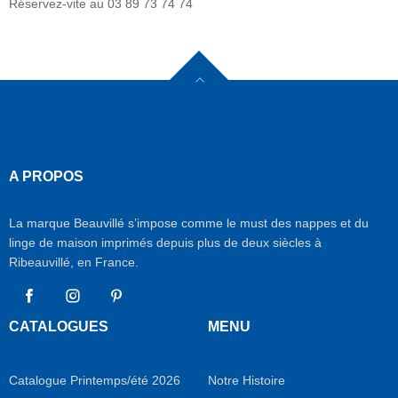
Réservez-vite au 03 89 73 74 74
A PROPOS
La marque Beauvillé s’impose comme le must des nappes et du
linge de maison imprimés depuis plus de deux siècles à
Ribeauvillé, en France.
Facebook
Instagram
Pinterest
CATALOGUES
MENU
Catalogue Printemps/été 2026
Notre Histoire