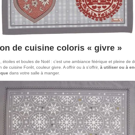
hon de cuisine coloris « givre »
, étoiles et boules de Noël : c’est une ambiance féérique et pleine de
e cuisine Forêt, couleur givre. A offrir ou à s’offrir,
à utiliser ou à e
ique
dans votre salle à manger.