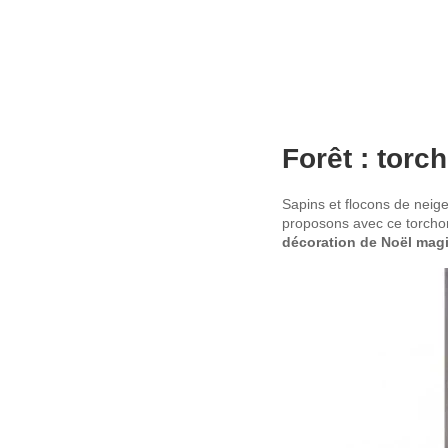
Forêt : torc
Sapins et flocons de neige
proposons avec ce torchon d
décoration de Noël mag