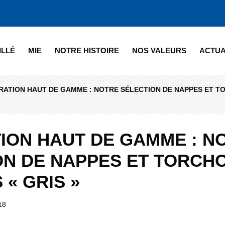
ILLÉ
MIE
NOTRE HISTOIRE
NOS VALEURS
ACTUA
ATION HAUT DE GAMME : NOTRE SÉLECTION DE NAPPES ET T
ION HAUT DE GAMME : N
ON DE NAPPES ET TORCH
 « GRIS »
18