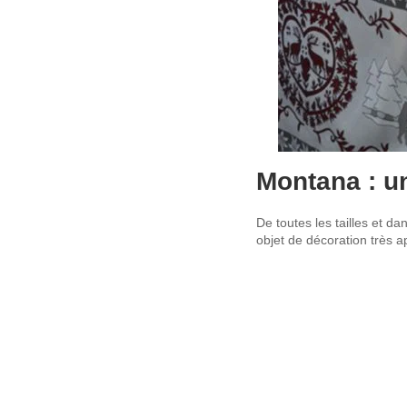
Montana : un
De toutes les tailles et d
objet de décoration très 