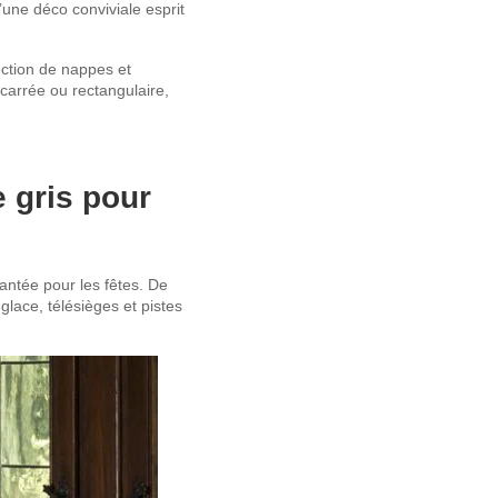
u’une déco conviviale esprit
ection de nappes et
 carrée ou rectangulaire,
 gris pour
ntée pour les fêtes. De
glace, télésièges et pistes