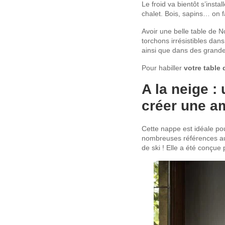
Le froid va bientôt s’insta
chalet. Bois, sapins… on fa
Avoir une belle table de N
torchons irrésistibles dan
ainsi que dans des grand
Pour habiller
votre table 
A la neige 
créer une am
Cette nappe est idéale p
nombreuses références aux 
de ski ! Elle a été conçu