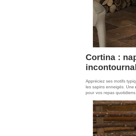
Cortina : na
incontourna
Appréciez ses motifs typi
les sapins enneigés. Une
pour vos repas quotidiens