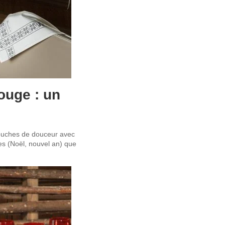
ouge : un
touches de douceur avec
es (Noël, nouvel an) que