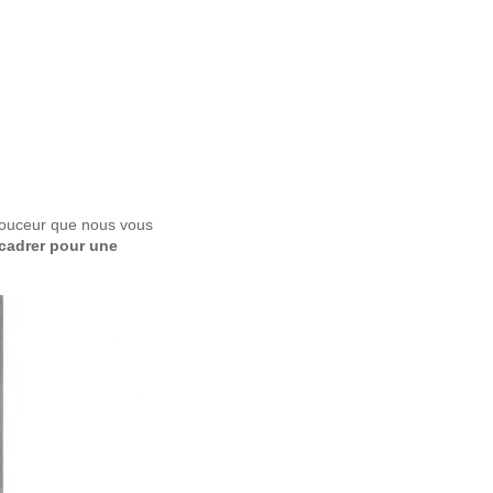
 douceur que nous vous
ncadrer pour une