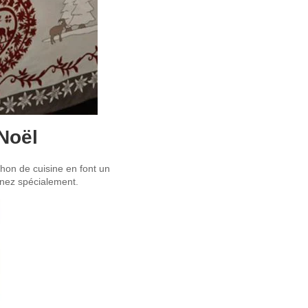
 Noël
chon de cuisine en font un
nnez spécialement.