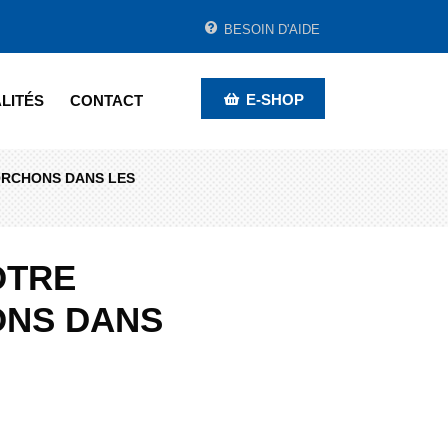
BESOIN D'AIDE
E-SHOP
LITÉS
CONTACT
ORCHONS DANS LES
OTRE
ONS DANS