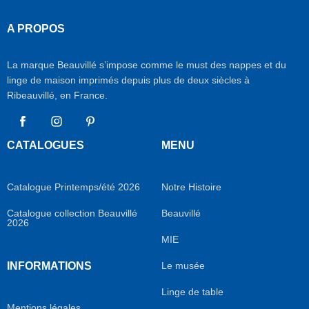
A PROPOS
La marque Beauvillé s’impose comme le must des nappes et du
linge de maison imprimés depuis plus de deux siècles à
Ribeauvillé, en France.
Facebook
Instagram
Pinterest
CATALOGUES
MENU
Catalogue Printemps/été 2026
Notre Histoire
Catalogue collection Beauvillé
Beauvillé
2026
MIE
INFORMATIONS
Le musée
Linge de table
Mentions légales