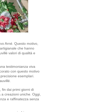
tivo Arné. Questo motivo,
e artigianale che hanno
illé valori di qualità e
È una testimonianza viva
ecorato con questo motivo
 precisione esemplari.
auvillé.
fin dai primi giorni di
ta a creazioni uniche. Oggi,
ganza e raffinatezza senza