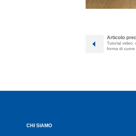
Articolo pre
Tutorial video:
forma di cuore
CHI SIAMO