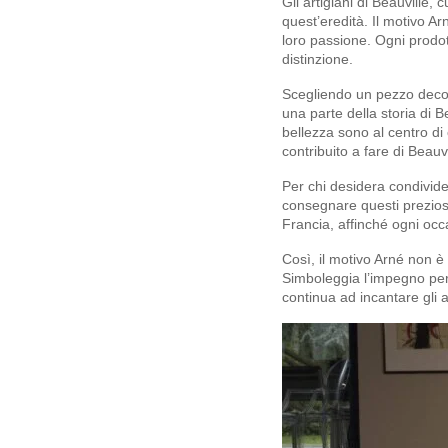
Gli artigiani di Beauvillé,
quest’eredità. Il motivo Ar
loro passione. Ogni prodot
distinzione.
Scegliendo un pezzo decora
una parte della storia di Be
bellezza sono al centro di
contribuito a fare di Beauv
Per chi desidera condivide
consegnare questi preziosi
Francia, affinché ogni occ
Così, il motivo Arné non è
Simboleggia l’impegno per
continua ad incantare gli a