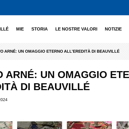
ILLÉ
MIE
STORIA
LE NOSTRE VALORI
NOTIZIE
VO ARNÉ: UN OMAGGIO ETERNO ALL’EREDITÀ DI BEAUVILLÉ
VO ARNÉ: UN OMAGGIO ET
ITÀ DI BEAUVILLÉ
2024