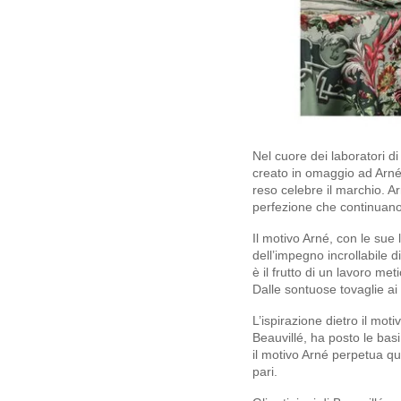
Nel cuore dei laboratori di
creato in omaggio ad Arné B
reso celebre il marchio. Ar
perfezione che continuano
Il motivo Arné, con le sue 
dell’impegno incrollabile 
è il frutto di un lavoro m
Dalle sontuose tovaglie ai c
L’ispirazione dietro il mot
Beauvillé, ha posto le basi
il motivo Arné perpetua qu
pari.