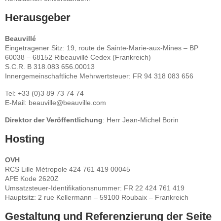
Herausgeber
Beauvillé
Eingetragener Sitz: 19, route de Sainte-Marie-aux-Mines – BP
60038 – 68152 Ribeauvillé Cedex (Frankreich)
S.C.R. B 318.083 656.00013
Innergemeinschaftliche Mehrwertsteuer: FR 94 318 083 656
Tel: +33 (0)3 89 73 74 74
E-Mail: beauville@beauville.com
Direktor der Veröffentlichung
: Herr Jean-Michel Borin
Hosting
OVH
RCS Lille Métropole 424 761 419 00045
APE Kode 2620Z
Umsatzsteuer-Identifikationsnummer: FR 22 424 761 419
Hauptsitz: 2 rue Kellermann – 59100 Roubaix – Frankreich
Gestaltung und Referenzierung der Seite