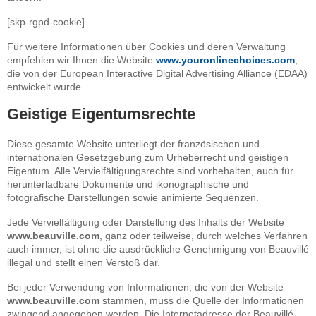
[skp-rgpd-cookie]
Für weitere Informationen über Cookies und deren Verwaltung
empfehlen wir Ihnen die Website
www.youronlinechoices.com
,
die von der European Interactive Digital Advertising Alliance (EDAA)
entwickelt wurde.
Geistige Eigentumsrechte
Diese gesamte Website unterliegt der französischen und
internationalen Gesetzgebung zum Urheberrecht und geistigen
Eigentum. Alle Vervielfältigungsrechte sind vorbehalten, auch für
herunterladbare Dokumente und ikonographische und
fotografische Darstellungen sowie animierte Sequenzen.
Jede Vervielfältigung oder Darstellung des Inhalts der Website
www.beauville.com
, ganz oder teilweise, durch welches Verfahren
auch immer, ist ohne die ausdrückliche Genehmigung von Beauvillé
illegal und stellt einen Verstoß dar.
Bei jeder Verwendung von Informationen, die von der Website
www.beauville.com
stammen, muss die Quelle der Informationen
zwingend angegeben werden. Die Internetadresse der Beauvillé-