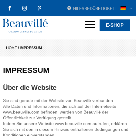
HILFSBEDÜRFTIGKEIT
FACEBOOK
INSTAGRAM
PINTEREST
Beauvillé Creator by tradition
Menu
E-SHOP
HOME
/
IMPRESSUM
IMPRESSUM
Über die Website
Sie sind gerade mit der Website von Beauvillé verbunden.
Alle Daten und Informationen, die sich auf der Internetseite
www.beauville.com befinden, werden von Beauvillé der
Öffentlichkeit zur Verfügung gestellt.
Indem Sie unsere Website www.beauville.com aufrufen, erklären
Sie sich mit den in diesem Hinweis enthaltenen Bedingungen und
Konditionen einverstanden.