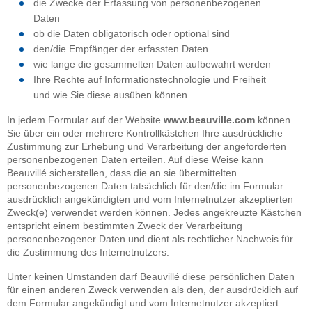
die Zwecke der Erfassung von personenbezogenen
Daten
ob die Daten obligatorisch oder optional sind
den/die Empfänger der erfassten Daten
wie lange die gesammelten Daten aufbewahrt werden
Ihre Rechte auf Informationstechnologie und Freiheit
und wie Sie diese ausüben können
In jedem Formular auf der Website
www.beauville.com
können
Sie über ein oder mehrere Kontrollkästchen Ihre ausdrückliche
Zustimmung zur Erhebung und Verarbeitung der angeforderten
personenbezogenen Daten erteilen. Auf diese Weise kann
Beauvillé sicherstellen, dass die an sie übermittelten
personenbezogenen Daten tatsächlich für den/die im Formular
ausdrücklich angekündigten und vom Internetnutzer akzeptierten
Zweck(e) verwendet werden können. Jedes angekreuzte Kästchen
entspricht einem bestimmten Zweck der Verarbeitung
personenbezogener Daten und dient als rechtlicher Nachweis für
die Zustimmung des Internetnutzers.
Unter keinen Umständen darf Beauvillé diese persönlichen Daten
für einen anderen Zweck verwenden als den, der ausdrücklich auf
dem Formular angekündigt und vom Internetnutzer akzeptiert