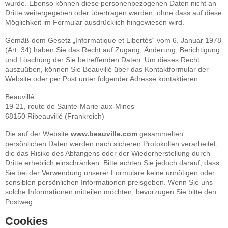
wurde. Ebenso können diese personenbezogenen Daten nicht an
Dritte weitergegeben oder übertragen werden, ohne dass auf diese
Möglichkeit im Formular ausdrücklich hingewiesen wird.
Gemäß dem Gesetz „Informatique et Libertés“ vom 6. Januar 1978
(Art. 34) haben Sie das Recht auf Zugang, Änderung, Berichtigung
und Löschung der Sie betreffenden Daten. Um dieses Recht
auszuüben, können Sie Beauvillé über das Kontaktformular der
Website oder per Post unter folgender Adresse kontaktieren:
Beauvillé
19-21, route de Sainte-Marie-aux-Mines
68150 Ribeauvillé (Frankreich)
Die auf der Website
www.beauville.com
gesammelten
persönlichen Daten werden nach sicheren Protokollen verarbeitet,
die das Risiko des Abfangens oder der Wiederherstellung durch
Dritte erheblich einschränken. Bitte achten Sie jedoch darauf, dass
Sie bei der Verwendung unserer Formulare keine unnötigen oder
sensiblen persönlichen Informationen preisgeben. Wenn Sie uns
solche Informationen mitteilen möchten, bevorzugen Sie bitte den
Postweg.
Cookies