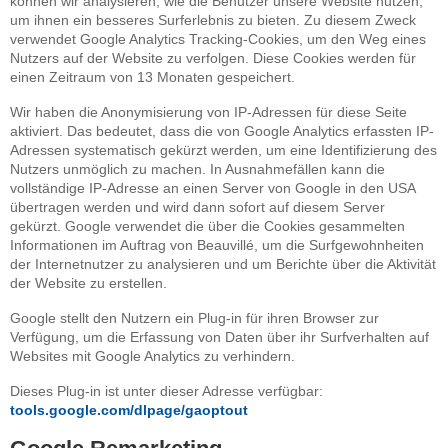
können wir analysieren, wie die Benutzer unsere Website nutzen,
um ihnen ein besseres Surferlebnis zu bieten. Zu diesem Zweck
verwendet Google Analytics Tracking-Cookies, um den Weg eines
Nutzers auf der Website zu verfolgen. Diese Cookies werden für
einen Zeitraum von 13 Monaten gespeichert.
Wir haben die Anonymisierung von IP-Adressen für diese Seite
aktiviert. Das bedeutet, dass die von Google Analytics erfassten IP-
Adressen systematisch gekürzt werden, um eine Identifizierung des
Nutzers unmöglich zu machen. In Ausnahmefällen kann die
vollständige IP-Adresse an einen Server von Google in den USA
übertragen werden und wird dann sofort auf diesem Server
gekürzt. Google verwendet die über die Cookies gesammelten
Informationen im Auftrag von Beauvillé, um die Surfgewohnheiten
der Internetnutzer zu analysieren und um Berichte über die Aktivität
der Website zu erstellen.
Google stellt den Nutzern ein Plug-in für ihren Browser zur
Verfügung, um die Erfassung von Daten über ihr Surfverhalten auf
Websites mit Google Analytics zu verhindern.
Dieses Plug-in ist unter dieser Adresse verfügbar:
tools.google.com/dlpage/gaoptout