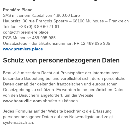
Première Place
SAS mit einem Kapital von 4,860.00 Euro
Hauptsitz: 30 rue François Spoerry – 68100 Mulhouse – Frankreich
Telefon: +33 (0) 3 89 60 71 61
contact@premiere.place
RCS Mulhouse 489 995 985
Umsatzsteuer-Identifikationsnummer: FR 12 489 995 985
www.premiere.place
Schutz von personenbezogenen Daten
Beauvillé misst dem Recht auf Privatsphäre der Internetnutzer
besondere Bedeutung bei und verpflichtet sich, deren persönliche
Daten gemäß der geltenden französischen und europäischen
Gesetzgebung zu schützen. Es werden keine persönlichen Daten
von den Besuchern angefordert, um die Website
www.beauville.com
abrufen zu können.
Jedes Formular auf der Website beschränkt die Erfassung
personenbezogener Daten auf das Notwendigste und zeigt
systematisch an: