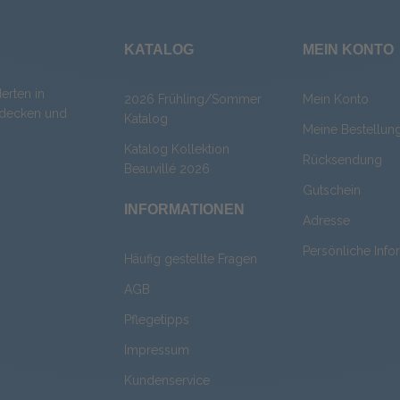
KATALOG
MEIN KONTO
erten in
2026 Frühling/Sommer
Mein Konto
chdecken und
Katalog
Meine Bestellun
Katalog Kollektion
Rücksendung
Beauvillé 2026
Gutschein
INFORMATIONEN
Adresse
Persönliche Info
Häufig gestellte Fragen
AGB
Pflegetipps
Impressum
Kundenservice