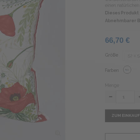
einen natürlichen
Dieses Produkt 
Abnehmbarer B
66,70 €
GröBe
Farben
Menge
ZUM EINKAU