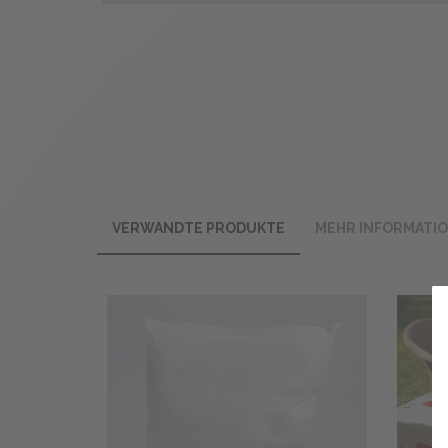
VERWANDTE PRODUKTE
MEHR INFORMATI