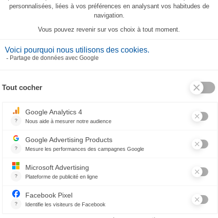
Tischdecke Fleurs de pavot
Fleurs de pavot serviette
359,00 €
25,90 €
VERWANDTE PRODUKTE