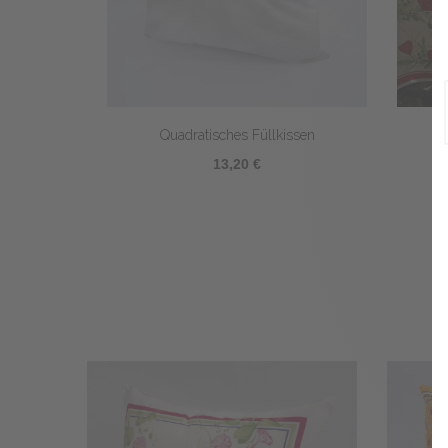
Quadratisches Füllkissen
13,20 €