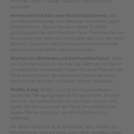
entfernen, ohne zu reiben, damit sich der Fleck nicht
ausbreitet.
Verwenden Sie Salz oder Natriumbikarbonat:
Salz
und Natriumbikarbonat sind wirksame Verbündete gegen
Rotweinflecken. Streuen Sie eines dieser Produkte
großzügig auf den noch feuchten Fleck. Diese Substanzen
absorbieren den Wein und verhindern, dass sich der Fleck
festsetzt. Lassen Sie den Fleck einige Minuten einwirken,
bevor Sie ihn mit kaltem Wasser ausspülen.
Mischen Sie Weißwein und Natriumbikarbonat:
Wenn
der Fleck hartnäckig ist, mischen Sie Weißwein mit Natron,
um eine Paste herzustellen. Tragen Sie diese Paste auf den
Fleck auf und lassen Sie sie etwa 30 Minuten einwirken,
bevor Sie sie gründlich mit kaltem Wasser ausspülen.
Weißer Essig:
Weißer Essig ist ein ausgezeichnetes
natürliches Reinigungsmittel für Rotweinflecken. Mischen
Sie einen Teil weißen Essig mit zwei Teilen Wasser und
tupfen Sie die Lösung auf den Fleck. Anschließend mit
kaltem Wasser ausspülen, um alle Rückstände zu
entfernen.
Mit diesen einfachen, aber wirksamen Tipps können Sie
Ihre Momente rund um einen guten Wein genießen, ohne