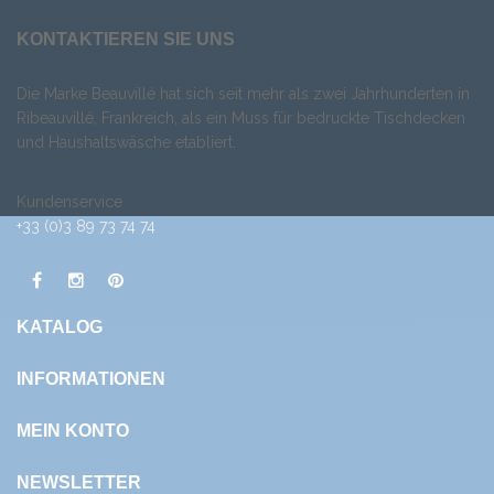
KONTAKTIEREN SIE UNS
Die Marke Beauvillé hat sich seit mehr als zwei Jahrhunderten in
Ribeauvillé, Frankreich, als ein Muss für bedruckte Tischdecken
und Haushaltswäsche etabliert.
Kundenservice
+33 (0)3 89 73 74 74
KATALOG
INFORMATIONEN
MEIN KONTO
NEWSLETTER