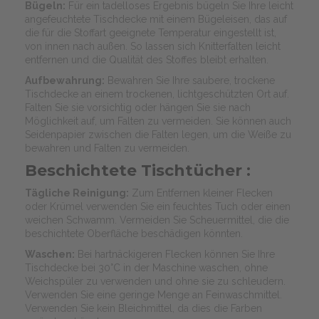
Bügeln:
Für ein tadelloses Ergebnis bügeln Sie Ihre leicht
angefeuchtete Tischdecke mit einem Bügeleisen, das auf
die für die Stoffart geeignete Temperatur eingestellt ist,
von innen nach außen. So lassen sich Knitterfalten leicht
entfernen und die Qualität des Stoffes bleibt erhalten.
Aufbewahrung:
Bewahren Sie Ihre saubere, trockene
Tischdecke an einem trockenen, lichtgeschützten Ort auf.
Falten Sie sie vorsichtig oder hängen Sie sie nach
Möglichkeit auf, um Falten zu vermeiden. Sie können auch
Seidenpapier zwischen die Falten legen, um die Weiße zu
bewahren und Falten zu vermeiden.
Beschichtete Tischtücher :
Tägliche Reinigung:
Zum Entfernen kleiner Flecken
oder Krümel verwenden Sie ein feuchtes Tuch oder einen
weichen Schwamm. Vermeiden Sie Scheuermittel, die die
beschichtete Oberfläche beschädigen könnten.
Waschen:
Bei hartnäckigeren Flecken können Sie Ihre
Tischdecke bei 30°C in der Maschine waschen, ohne
Weichspüler zu verwenden und ohne sie zu schleudern.
Verwenden Sie eine geringe Menge an Feinwaschmittel.
Verwenden Sie kein Bleichmittel, da dies die Farben