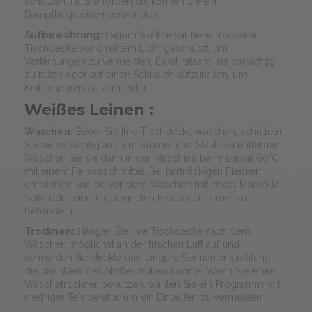
schützen. Falls erforderlich, können Sie ein
Dampfbügeleisen verwenden.
Aufbewahrung:
Lagern Sie Ihre saubere, trockene
Tischdecke vor direktem Licht geschützt, um
Verfärbungen zu vermeiden. Es ist ratsam, sie vorsichtig
zu falten oder auf einen Schlauch aufzurollen, um
Knitterspuren zu vermeiden.
Weißes Leinen :
Waschen:
Bevor Sie Ihre Tischdecke waschen, schütteln
Sie sie vorsichtig aus, um Krümel und Staub zu entfernen.
Waschen Sie sie dann in der Maschine bei maximal 60°C
mit einem Feinwaschmittel. Bei hartnäckigen Flecken
empfehlen wir, sie vor dem Waschen mit etwas Marseiller
Seife oder einem geeigneten Fleckenentferner zu
behandeln.
Trocknen:
Hängen Sie Ihre Tischdecke nach dem
Waschen möglichst an der frischen Luft auf und
vermeiden Sie direkte und längere Sonneneinstrahlung,
die das Weiß des Stoffes trüben könnte. Wenn Sie einen
Wäschetrockner benutzen, wählen Sie ein Programm mit
niedriger Temperatur, um ein Einlaufen zu vermeiden.