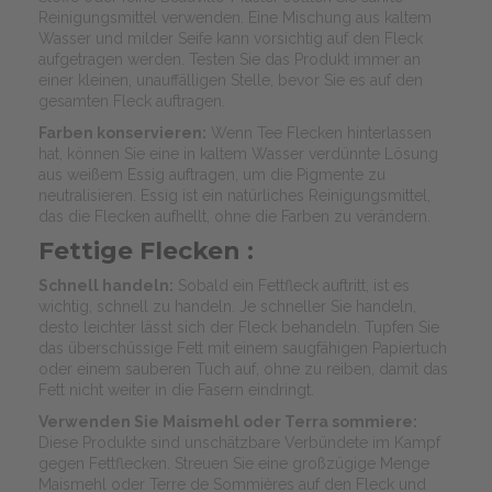
Reinigungsmittel verwenden. Eine Mischung aus kaltem
Wasser und milder Seife kann vorsichtig auf den Fleck
aufgetragen werden. Testen Sie das Produkt immer an
einer kleinen, unauffälligen Stelle, bevor Sie es auf den
gesamten Fleck auftragen.
Farben konservieren:
Wenn Tee Flecken hinterlassen
hat, können Sie eine in kaltem Wasser verdünnte Lösung
aus weißem Essig auftragen, um die Pigmente zu
neutralisieren. Essig ist ein natürliches Reinigungsmittel,
das die Flecken aufhellt, ohne die Farben zu verändern.
Fettige Flecken :
Schnell handeln:
Sobald ein Fettfleck auftritt, ist es
wichtig, schnell zu handeln. Je schneller Sie handeln,
desto leichter lässt sich der Fleck behandeln. Tupfen Sie
das überschüssige Fett mit einem saugfähigen Papiertuch
oder einem sauberen Tuch auf, ohne zu reiben, damit das
Fett nicht weiter in die Fasern eindringt.
Verwenden Sie Maismehl oder Terra sommiere:
Diese Produkte sind unschätzbare Verbündete im Kampf
gegen Fettflecken. Streuen Sie eine großzügige Menge
Maismehl oder Terre de Sommières auf den Fleck und