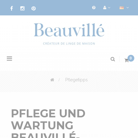
Toggle
0
navigation
>
Pflegetipps
PFLEGE UND
WARTUNG
BEAUVILLÉ-