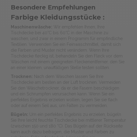
Besondere Empfehlungen
Farbige Kleidungsstücke :
Maschinenwäsche:
Wir empfehlen Ihnen, Ihre
Tischdecke bei 40°C bis 60°C in der Maschine zu
waschen, und zwar in einem Programm für empfindliche
Textilien. Verwenden Sie ein Feinwaschmittel, damit sich
die Farben und Muster nicht verändern. Wenn Ihre
Tischdecke fleckig ist, behandeln Sie den Fleck vor dem
Waschen mit einem geeigneten Fleckenentferner, den Sie
an einer kleinen, unauffälligen Stelle testen sollten.
Trocknen:
Nach dem Waschen lassen Sie Ihre
Tischdecke am besten an der Luft trocknen. Vermeiden
Sie den Wäschetrockner, da er die Fasern beschädigen
und ein Schrumpfen verursachen kann. Wenn Sie ein
perfektes Ergebnis erzielen wollen, legen Sie sie flach
oder auf einem Seil aus, um Falten zu vermeiden.
Bügeln:
Um ein perfektes Ergebnis zu erzielen, bügeln
Sie Ihre leicht feuchte Tischdecke bei mittlerer Temperatur
(zwischen 150 und 180 °C). Das Bügeln auf der Rückseite
kann auch dazu beitragen, die Muster und Farben zu