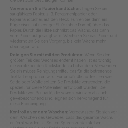
die den Stoff beschädigen könnten.
Verwenden Sie Papierhandtücher:
Legen Sie ein
saugfähiges Papier, z. B. Pergamentpapier oder
Papierhandtücher, auf den Fleck. Führen Sie dann ein
Bügeleisen auf niedriger Stufe (ohne Dampf) über das
Papier. Durch die Hitze schmilzt das Wachs, das dann
vom Papier aufgesaugt wird. Wechseln Sie das Papier und
wiederholen Sie den Vorgang, bis kein Wachs mehr
übertragen wird.
Reinigen Sie mit milden Produkten:
Wenn Sie den
größten Teil des Wachses entfernt haben, ist es wichtig,
die verbleibenden Rückstände zu behandeln. Verwenden
Sie ein mildes Reinigungsmittel, das für die betreffende
Textilart empfohlen wird. Für empfindliche Textilien wie
Seide oder Wolle sollten Sie Produkte verwenden, die
speziell für diese Materialien entwickelt wurden. Die
Produkte von Beauvillé, die sowohl wirksam als auch
gewebeschonend sind, eignen sich hervorragend für
diese Endreinigung.
Kontrolle vor dem Waschen:
Vergewissern Sie sich vor
dem Waschen des Gewebes, dass das gesamte Wachs
entfernt worden ist. Sollten Spuren zurückbleiben,