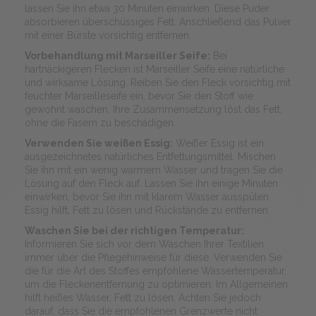
lassen Sie ihn etwa 30 Minuten einwirken. Diese Puder
absorbieren überschüssiges Fett. Anschließend das Pulver
mit einer Bürste vorsichtig entfernen.
Vorbehandlung mit Marseiller Seife:
Bei
hartnäckigeren Flecken ist Marseiller Seife eine natürliche
und wirksame Lösung. Reiben Sie den Fleck vorsichtig mit
feuchter Marseilleseife ein, bevor Sie den Stoff wie
gewohnt waschen. Ihre Zusammensetzung löst das Fett,
ohne die Fasern zu beschädigen.
Verwenden Sie weißen Essig:
Weißer Essig ist ein
ausgezeichnetes natürliches Entfettungsmittel. Mischen
Sie ihn mit ein wenig warmem Wasser und tragen Sie die
Lösung auf den Fleck auf. Lassen Sie ihn einige Minuten
einwirken, bevor Sie ihn mit klarem Wasser ausspülen.
Essig hilft, Fett zu lösen und Rückstände zu entfernen.
Waschen Sie bei der richtigen Temperatur:
Informieren Sie sich vor dem Waschen Ihrer Textilien
immer über die Pflegehinweise für diese. Verwenden Sie
die für die Art des Stoffes empfohlene Wassertemperatur,
um die Fleckenentfernung zu optimieren. Im Allgemeinen
hilft heißes Wasser, Fett zu lösen. Achten Sie jedoch
darauf, dass Sie die empfohlenen Grenzwerte nicht