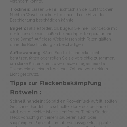
verändern könnte.
Trocknen:
Lassen Sie Ihr Tischtuch an der Luft trocknen.
Nicht im Wäschetrockner trocknen, da die Hitze die
Beschichtung beschädigen könnte.
Bügeln:
Falls erforderlich, bügeln Sie Ihre Tischdecke mit
der Innenseite nach außen bei niedriger Temperatur und
ohne Dampf. Auf diese Weise lassen sich Falten glätten,
ohne die Beschichtung zu beschädigen.
Aufbewahrung:
Wenn Sie die Tischdecke nicht
benutzen, falten oder rollen Sie sie vorsichtig zusammen,
um starke Knitterfalten zu vermeiden. Lagern Sie die
Tischdecke an einem trockenen Ort und vor direktem
Licht geschützt.
Tipps zur Fleckenbekämpfung
Rotwein :
Schnell handeln:
Sobald ein Rotweinfleck auftritt, sollten
Sie schnell handeln. Je schneller der Fleck behandelt
wird, desto leichter ist er zu entfernen. Tupfen Sie den
Fleck vorsichtig mit einem sauberen Tuch oder
saugfähigem Papier ab, um überschüssige Flüssigkeit zu