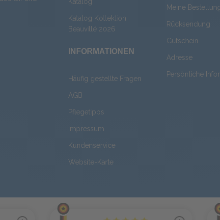
Katalog
Meine Bestellun
Katalog Kollektion
Rücksendung
Beauvillé 2026
Gutschein
INFORMATIONEN
Adresse
Persönliche Info
Häufig gestellte Fragen
AGB
Pflegetipps
Impressum
Kundenservice
Website-Karte