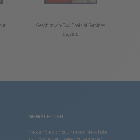
rilogie gourmande
Geschirrtuch-Box Dégustation
0 €
55,70 €
NEWSLETTER
Melden Sie sich zu unserem Newsletter
an, um alle Neuigkeiten zu verfolgen