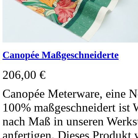
Canopée Maßgeschneiderte
206,00 €
Canopée Meterware, eine Ne
100% maßgeschneidert ist W
nach Maß in unseren Werkst
anfertigen. Dieses Produkt