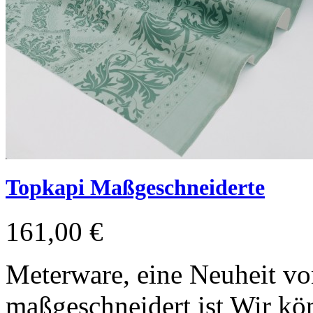
Topkapi Maßgeschneiderte
161,00 €
Meterware, eine Neuheit vo
maßgeschneidert ist Wir kön