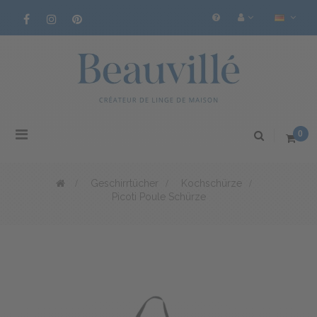
Toggle
0
navigation
>
Geschirrtücher
>
Kochschürze
>
Picoti Poule Schürze