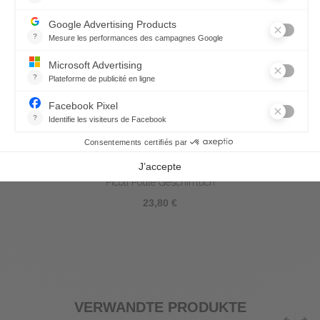
Picoti Poule Geschirrtuch
23,80 €
VERWANDTE PRODUKTE