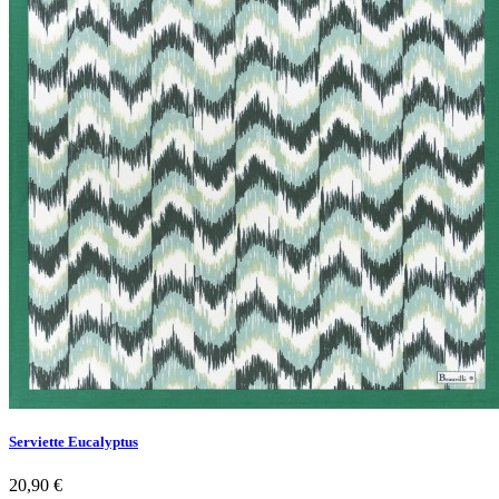
Serviette Eucalyptus
20,90 €