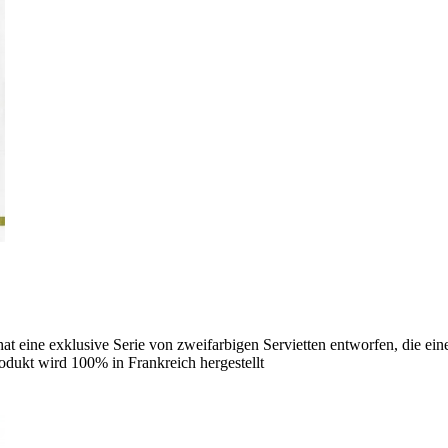
hat eine exklusive Serie von zweifarbigen Servietten entworfen, die ei
rodukt wird 100% in Frankreich hergestellt