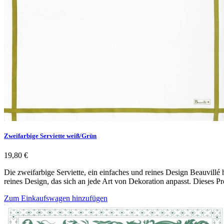
Zweifarbige Serviette weiß/Grün
19,80 €
Die zweifarbige Serviette, ein einfaches und reines Design Beauvillé 
reines Design, das sich an jede Art von Dekoration anpasst. Dieses P
Zum Einkaufswagen hinzufügen