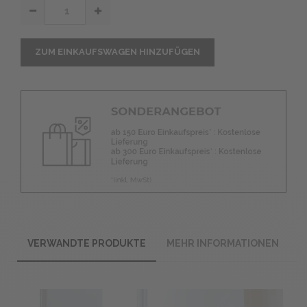
ZUM EINKAUFSWAGEN HINZUFÜGEN
VERWANDTE PRODUKTE
MEHR INFORMATIONEN