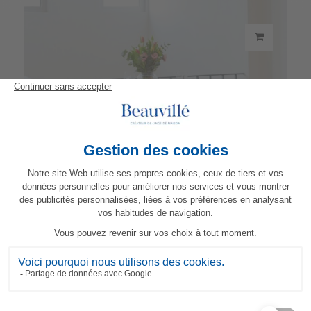
Tischdecke Parfum d'Orient
244,00 €