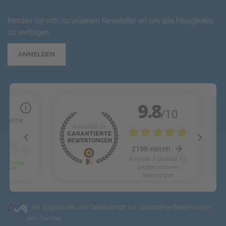
Melden Sie sich zu unserem Newsletter an, um alle Neuigkeiten
zu verfolgen
ANMELDEN
Händler zugelassen von Gesellschaft für Garantierte Bewertungen,
Klicken Sie hier
.