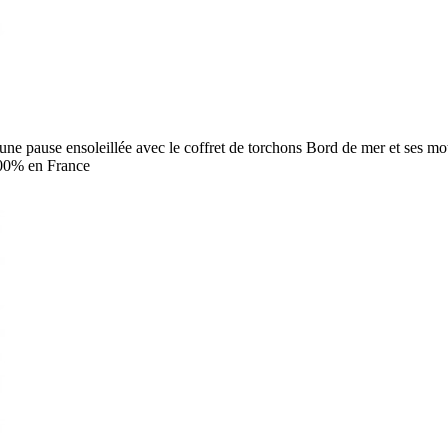
'une pause ensoleillée avec le coffret de torchons Bord de mer et ses mo
à 100% en France