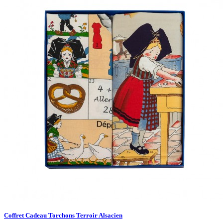
Coffret Cadeau Torchons Terroir Alsacien