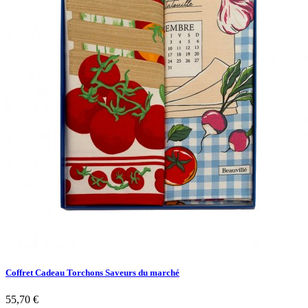
Coffret Cadeau Torchons Saveurs du marché
55,70 €