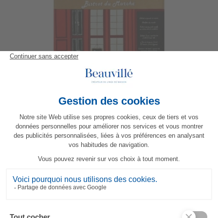
Torchon Bistrot
23,80 €