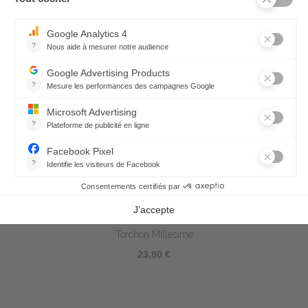
Torchon Millésime
23,80 €