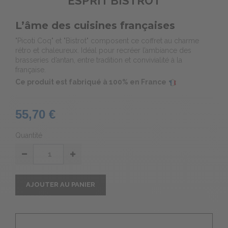
ESPRIT BISTROT
L’âme des cuisines françaises
"Picoti Coq" et "Bistrot" composent ce coffret au charme
rétro et chaleureux. Idéal pour recréer l’ambiance des
brasseries d’antan, entre tradition et convivialité à la
française.
Ce produit est fabriqué à 100% en France
55,70 €
Quantité
AJOUTER AU PANIER