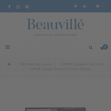
Basculer
0
la
navigation
>
Torchons de cuisine
>
Coffrets Cadeaux Torchons
>
Coffret Cadeau Torchons Esprit bistrot