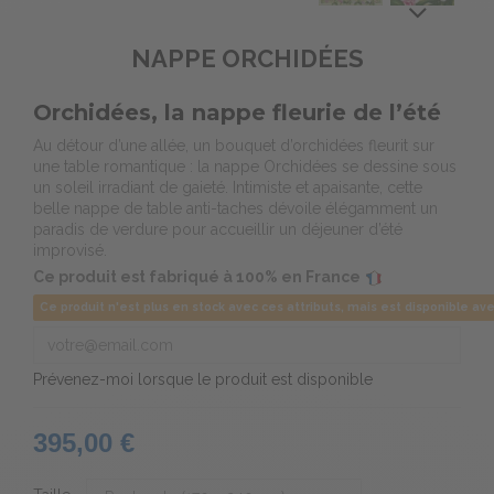
NAPPE ORCHIDÉES
Orchidées, la nappe fleurie de l’été
Au détour d’une allée, un bouquet d’orchidées fleurit sur
une table romantique : la nappe Orchidées se dessine sous
un soleil irradiant de gaieté. Intimiste et apaisante, cette
belle nappe de table anti-taches dévoile élégamment un
paradis de verdure pour accueillir un déjeuner d’été
improvisé.
Ce produit est fabriqué à 100% en France
Ce produit n'est plus en stock avec ces attributs, mais est disponible ave
Prévenez-moi lorsque le produit est disponible
395,00 €