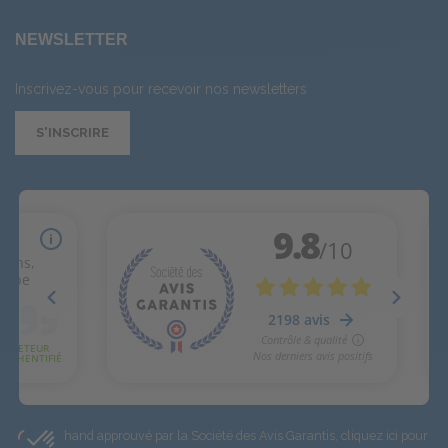
NEWSLETTER
Inscrivez-vous pour recevoir nos newsletters
S'INSCRIRE
Marchand approuvé par la Société des Avis Garantis,
cliquez ici pour