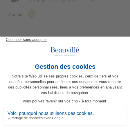
Taille
Couleur
ARTICLES COMPLÉMENTAIRES
INFORMATIONS PRODUIT
AVIS CLIENTS