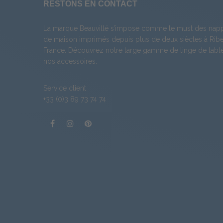
RESTONS EN CONTACT
La marque Beauvillé s’impose comme le must des napp
de maison imprimés depuis plus de deux siècles à Ribea
France. Découvrez notre large gamme de
linge de tabl
nos
accessoires
.
Service client
+33 (0)3 89 73 74 74