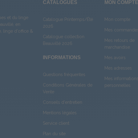
CATALOGUES
MON COMPT
es et du linge
Catalogue Printemps/Été
Mon compte
uvillé, en
2026
Mes commande
e
,
linge d'office
&
Catalogue collection
Mes retours de
Beauvillé 2026
marchandise
INFORMATIONS
Mes avoirs
Mes adresses
Questions fréquentes
Mes information
Conditions Générales de
personnelles
Vente
Conseils d'entretien
Mentions légales
Service client
Plan du site