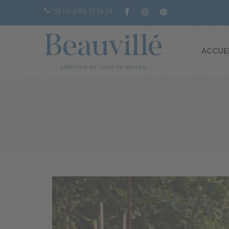
+33 (0) 3 89 73 74 74
ACCUE