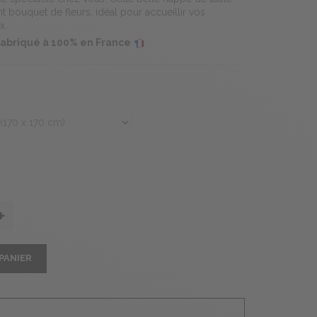
t bouquet de fleurs, idéal pour accueillir vos
x.
 fabriqué à 100% en France
PANIER