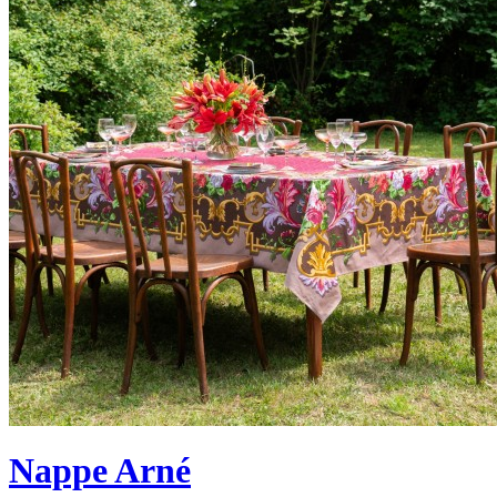
Nappe Arné