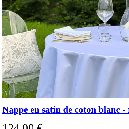
Nappe en satin de coton blanc -
124,00 €