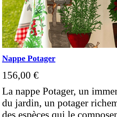
Nappe Potager
156,00 €
La nappe Potager, un immens
du jardin, un potager richem
des espèces qui le composen