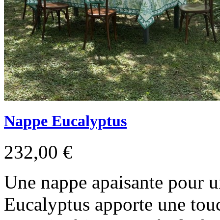
Nappe Eucalyptus
232,00 €
Une nappe apaisante pour u
Eucalyptus apporte une touc