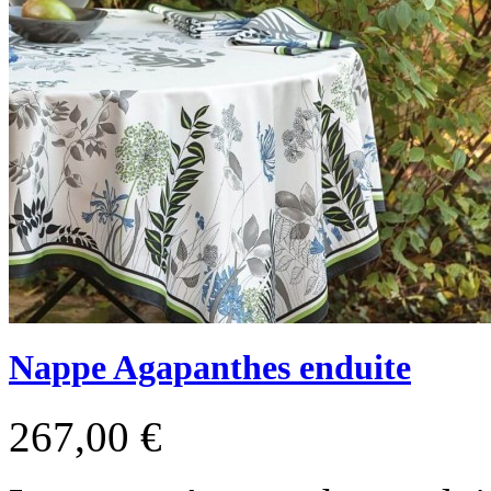
Nappe Agapanthes enduite
267,00 €