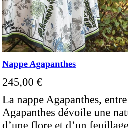
Nappe Agapanthes
245,00 €
La nappe Agapanthes, entre 
Agapanthes dévoile une natu
d’une flore et d’un feuillag