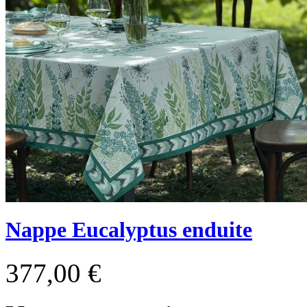
Nappe Eucalyptus enduite
377,00 €