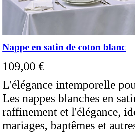
Nappe en satin de coton blanc
109,00 €
L'élégance intemporelle po
Les nappes blanches en sati
raffinement et l'élégance, i
mariages, baptêmes et autres