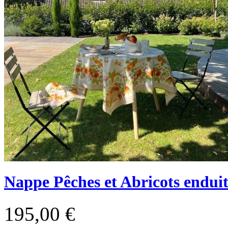
Nappe Pêches et Abricots endui
195,00 €