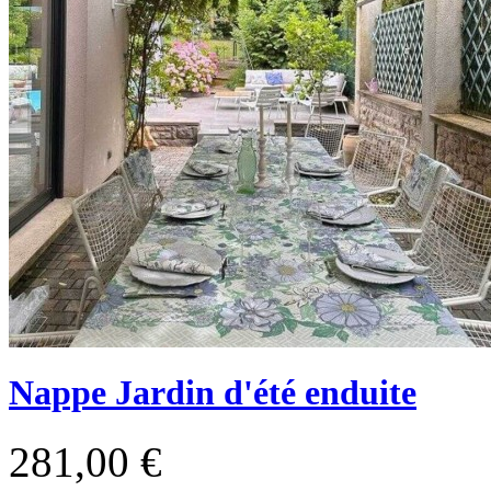
Nappe Jardin d'été enduite
281,00 €