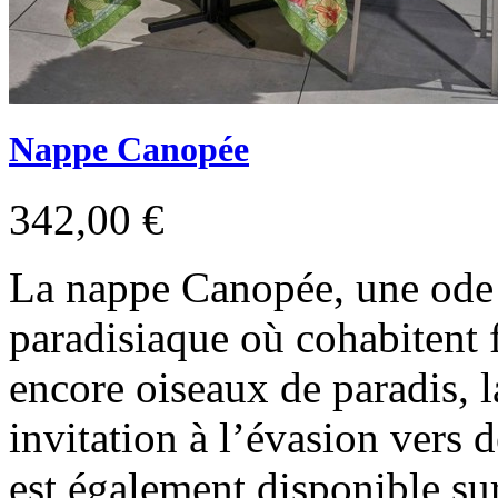
Nappe Canopée
342,00 €
La nappe Canopée, une ode à
paradisiaque où cohabitent 
encore oiseaux de paradis, 
invitation à l’évasion vers 
est également disponible sur