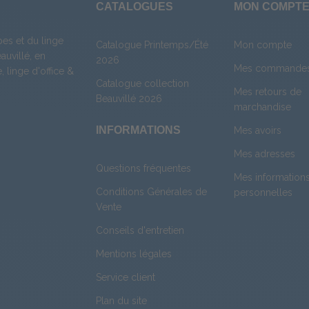
CATALOGUES
MON COMPT
es et du linge
Catalogue Printemps/Été
Mon compte
uvillé, en
2026
Mes commande
e
,
linge d'office
&
Catalogue collection
Mes retours de
Beauvillé 2026
marchandise
INFORMATIONS
Mes avoirs
Mes adresses
Questions fréquentes
Mes information
Conditions Générales de
personnelles
Vente
Conseils d'entretien
Mentions légales
Service client
Plan du site