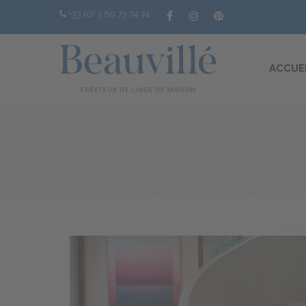
+33 (0) 3 89 73 74 74
ACCUE