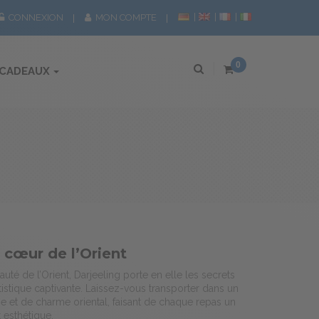
CONNEXION
MON COMPTE
0
 CADEAUX
 cœur de l’Orient
auté de l’Orient, Darjeeling porte en elle les secrets
tistique captivante. Laissez-vous transporter dans un
 et de charme oriental, faisant de chaque repas un
t esthétique.