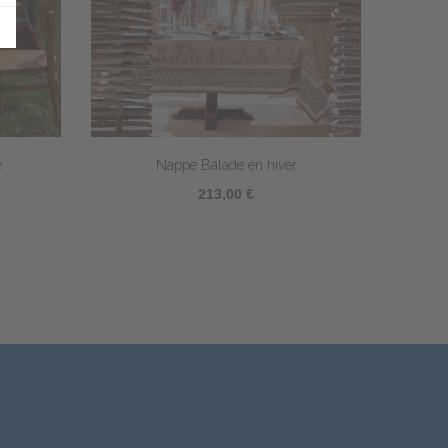
Nappe Topkapi
243,00 €