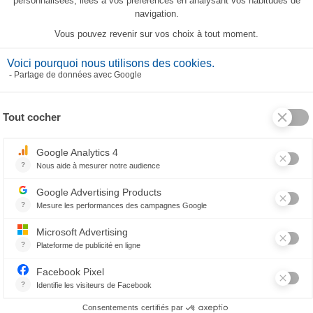
CES PRODUITS PEUVENT AUSSI VOUS PLAIR