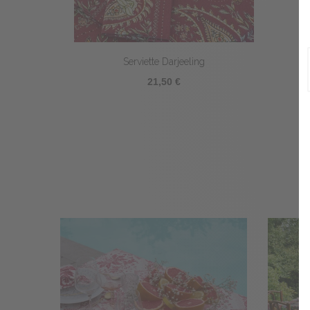
Serviette Darjeeling
21,50 €