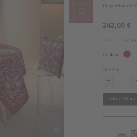
Ce produit est
242,00 €
Taille
Couleur
Quantité
AJOUTER AU 