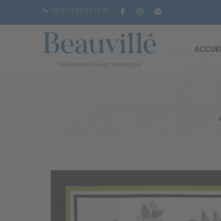
+33 (0) 3 89 73 74 74
ACCUE