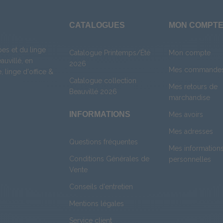
CATALOGUES
MON COMPT
es et du linge
Catalogue Printemps/Été
Mon compte
uvillé, en
2026
Mes commande
e
,
linge d'office
&
Catalogue collection
Mes retours de
Beauvillé 2026
marchandise
INFORMATIONS
Mes avoirs
Mes adresses
Questions fréquentes
Mes information
Conditions Générales de
personnelles
Vente
Conseils d'entretien
Mentions légales
Service client