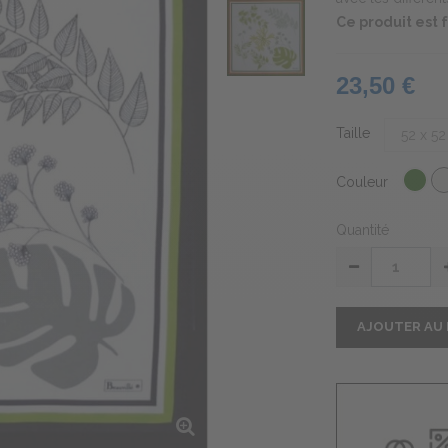
Ce produit est
23,50 €
Taille
Couleur
Quantité
AJOUTER AU 