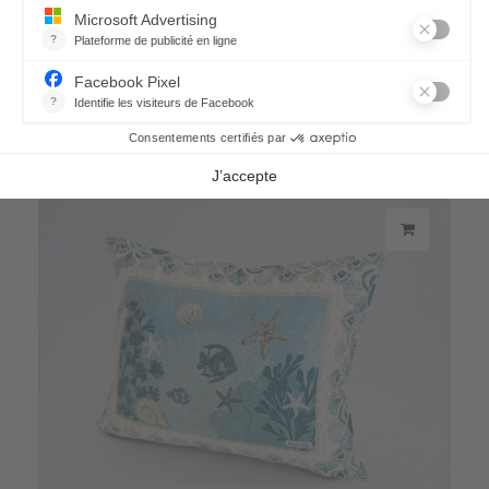
Torchon Coquillages
23,80 €