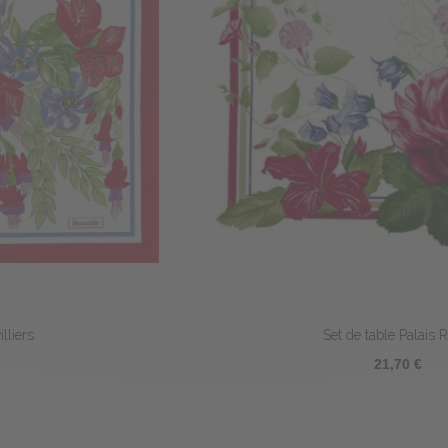
Set de table Palais Royal
21,70 €