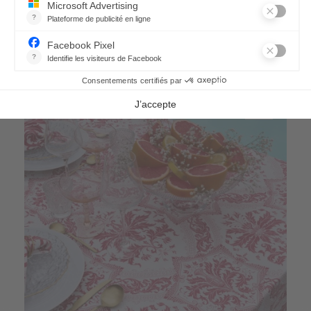
66,90 €