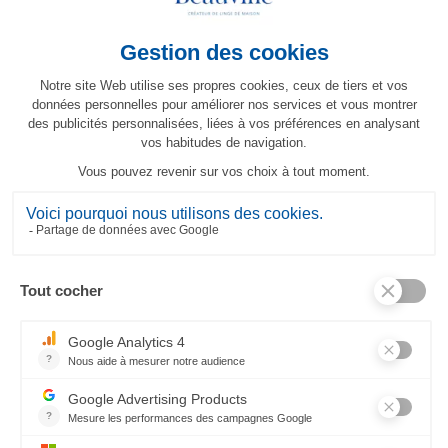
Chemin de table Topkapi