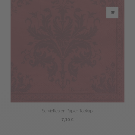
Serviettes en Papier Topkapi
7,10 €