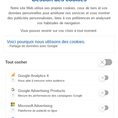
Nappe Arné
479,00 €