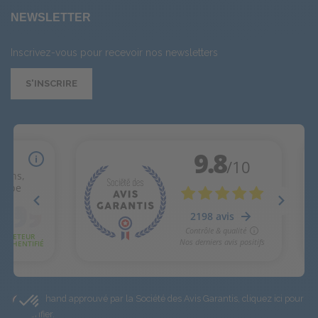
NEWSLETTER
Inscrivez-vous pour recevoir nos newsletters
S'INSCRIRE
Marchand approuvé par la Société des Avis Garantis,
cliquez ici pour
vérifier
.