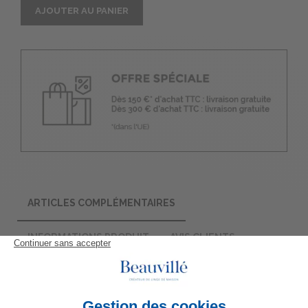
AJOUTER AU PANIER
ARTICLES COMPLÉMENTAIRES
INFORMATIONS PRODUIT
AVIS CLIENTS