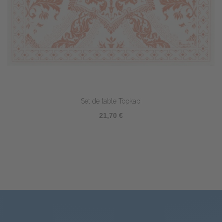
Set de table Topkapi
21,70 €