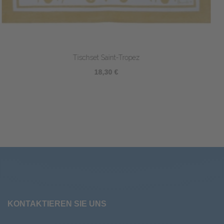
Tischset Topkapi
21,70 €
KONTAKTIEREN SIE UNS