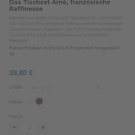
Das Tischset Arné, französische
Raffinesse
Inspiriert von einem Dokument Napoleons III., symbolisiert
das Tischset Arné die ganze Raffinesse einer hochwertigen
Tischwäsche aus Frankreich. Das in fünf Farben erhältliche
Tischset Arné zeigt florale Details von unendlichem
Reichtum.
Dieses Produkt wird 100% in Frankreich hergestellt
39,80 €
GröBe
Farben
Menge