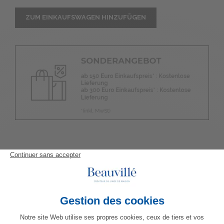
ZUM EINKAUFSWAGEN HINZUFÜGEN
VERWANDTE PRODUKTE
MEHR INFORMATIONEN