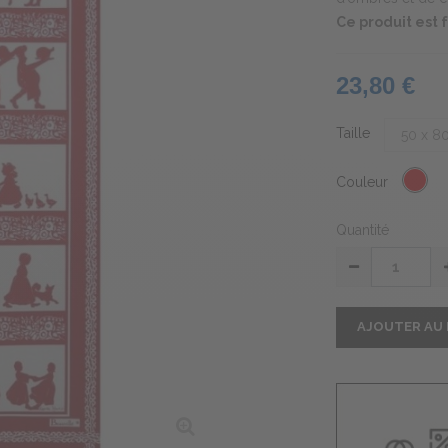
Ce produit est
23,80 €
Taille
Couleur
Quantité
AJOUTER AU 