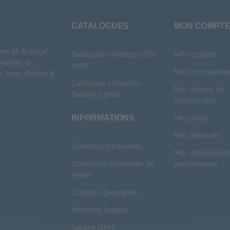
CATALOGUES
MON COMPT
es et du linge
Catalogue Printemps/Été
Mon compte
uvillé, en
2026
Mes commande
e
,
linge d'office
&
Catalogue collection
Mes retours de
Beauvillé 2026
marchandise
INFORMATIONS
Mes avoirs
Mes adresses
Questions fréquentes
Mes information
Conditions Générales de
personnelles
Vente
Conseils d'entretien
Mentions légales
Service client