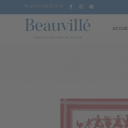
+33 (0) 3 89 73 74 74
ACCUE