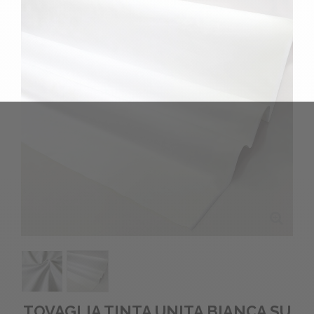
TOVAGLIA TINTA UNITA BIANCA SU