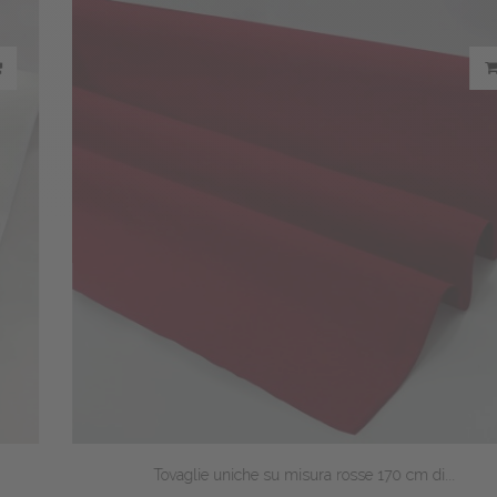
Tovaglie uniche su misura rosse 170 cm di...