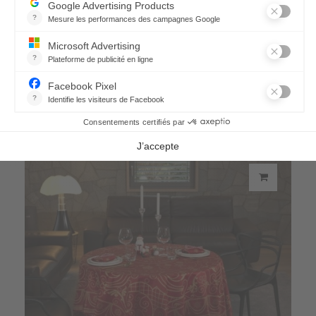
Tovaglia Sapin d'Épices
293,00 €