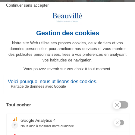
Tovaglia Jour de Fête
299,00 €