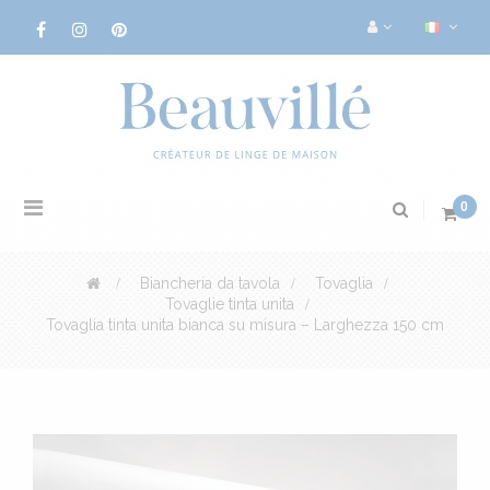
Navigazione
0
Toggle
>
Biancheria da tavola
>
Tovaglia
>
Tovaglie tinta unita
>
Tovaglia tinta unita bianca su misura – Larghezza 150 cm