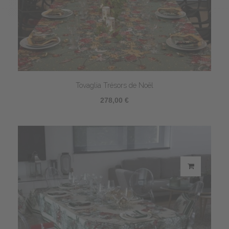
Tovaglia Trésors de Noël
278,00 €