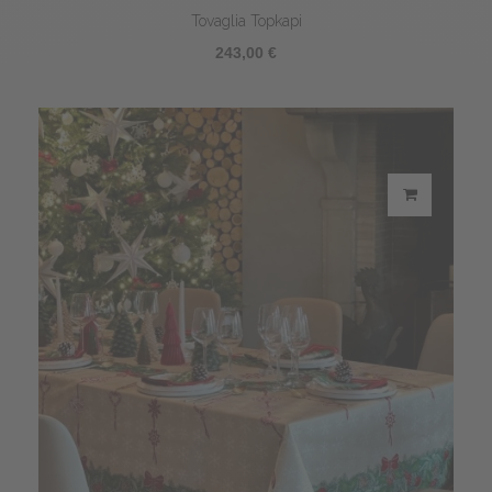
Tovaglia Topkapi
243,00 €