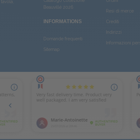
Catalogo collezione
Ordini
 tavola
,
Beauvillé 2026
Resi di merce
INFORMATIONS
Crediti
Indirizzi
Domande frequenti
Informazioni per
Sitemap