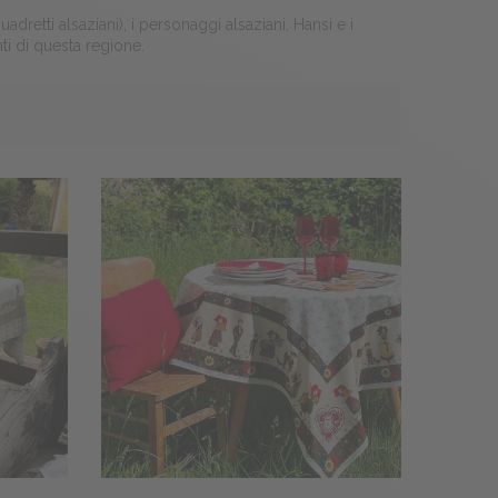
dretti alsaziani), i personaggi alsaziani, Hansi e i
nti di questa regione.