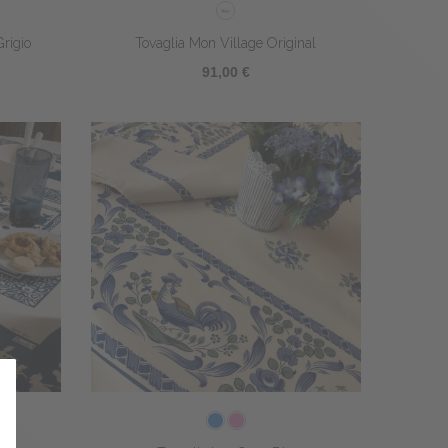
Grigio
Tovaglia Mon Village Original
91,00 €