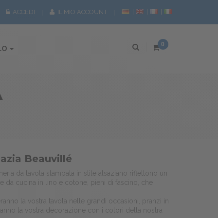
ACCEDI
IL MIO ACCOUNT
0
LO
A
sazia Beauvillé
eria da tavola stampata in stile alsaziano riflettono un
 e da cucina in lino e cotone, pieni di fascino, che
eranno la vostra tavola nelle grandi occasioni, pranzi in
teranno la vostra decorazione con i colori della nostra