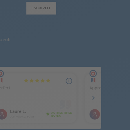
ISCRIVITI
sonali