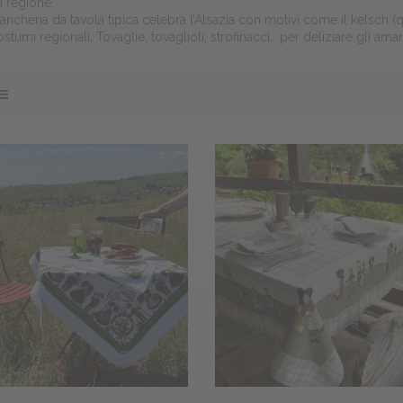
 regione.
ancheria da tavola tipica celebra l’Alsazia con motivi come il kelsch (qua
stumi regionali. Tovaglie, tovaglioli, strofinacci… per deliziare gli ama