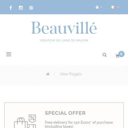
Navigazione
0
Toggle
>
Idee Regalo