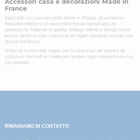
Accessori casa e decorazioni Made in
France
Realizzati con cura nei nostri atelier in Alsazia, gli accessori
Beauvillé riflettono un savoir-faire tessile tramandato da
generazioni. Materiali di qualità, dettagli raffinati e design senza
tempo rendono ogni creazione un regalo elegante pensato per
durare nel tempo.
Scopri le nostre idee regalo per la casa e lasciati ispirare da
collezioni decorative create per rendere ogni momento ancora
più speciale.
RIMANIAMO IN CONTATTO