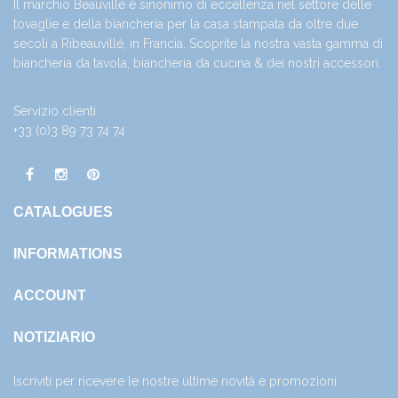
Il marchio Beauvillé è sinonimo di eccellenza nel settore delle
tovaglie e della biancheria per la casa stampata da oltre due
secoli a Ribeauvillé, in Francia. Scoprite la nostra vasta gamma di
biancheria da tavola
,
biancheria da cucina
& dei nostri
accessori
.
Servizio clienti
+33 (0)3 89 73 74 74
CATALOGUES
INFORMATIONS
ACCOUNT
NOTIZIARIO
Iscriviti per ricevere le nostre ultime novità e promozioni