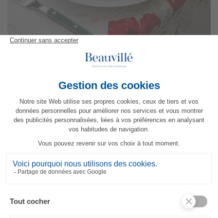
Tovagliolo Fleurs de Pavot Original
25,90 €