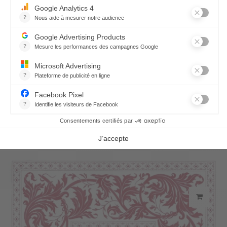
Carte Cadeau
500,00 €