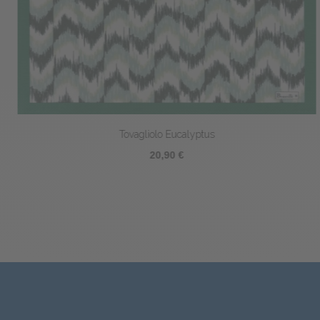
Tovagliolo Eucalyptus
20,90 €