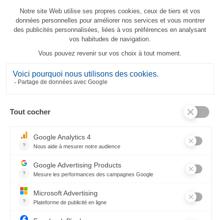
Striscia da tavolo Feuilles de Vigne
72,90 €