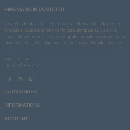
RIMANIAMO IN CONTATTO
Il marchio Beauvillé è sinonimo di eccellenza nel settore delle
tovaglie e della biancheria per la casa stampata da oltre due
secoli a Ribeauvillé, in Francia. Scoprite la nostra vasta gamma di
biancheria da tavola
,
biancheria da cucina
& dei nostri
accessori
.
Servizio clienti
+33 (0)3 89 73 74 74
CATALOGUES
INFORMATIONS
ACCOUNT