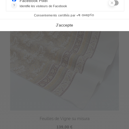
Feuilles de Vigne su misura
139,00 €