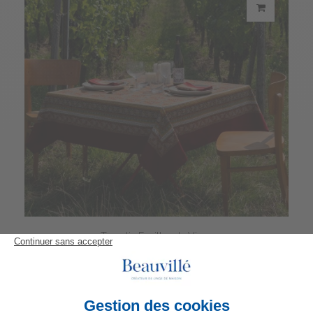
Tovaglia Feuilles de Vigne
198,00 €