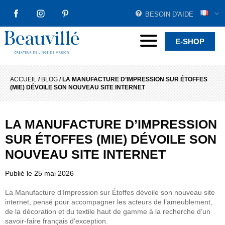
BESOIN D'AIDE
FACEBOOK
INSTAGRAM
PINTEREST
Beauvillé Créateur par tradition
Menu
E-SHOP
ACCUEIL
/
BLOG
/
LA MANUFACTURE D’IMPRESSION SUR ÉTOFFES
(MIE) DÉVOILE SON NOUVEAU SITE INTERNET
LA MANUFACTURE D’IMPRESSION
SUR ÉTOFFES (MIE) DÉVOILE SON
NOUVEAU SITE INTERNET
Publié le
25 mai 2026
La Manufacture d’Impression sur Étoffes dévoile son nouveau site
internet, pensé pour accompagner les acteurs de l’ameublement,
de la décoration et du textile haut de gamme à la recherche d’un
savoir-faire français d’exception.