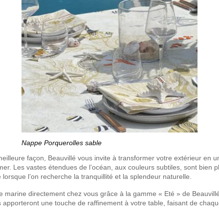
Nappe Porquerolles sable
meilleure façon, Beauvillé vous invite à transformer votre extérieur en 
 mer. Les vastes étendues de l’océan, aux couleurs subtiles, sont bien p
lorsque l’on recherche la tranquillité et la splendeur naturelle.
e marine directement chez vous grâce à la gamme « Eté » de Beauvill
s apporteront une touche de raffinement à votre table, faisant de cha