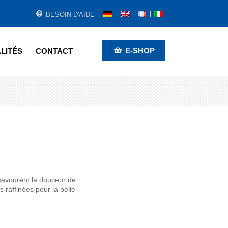
BESOIN D'AIDE
E-SHOP
LITÉS
CONTACT
 savourent la douceur de
 raffinées pour la belle