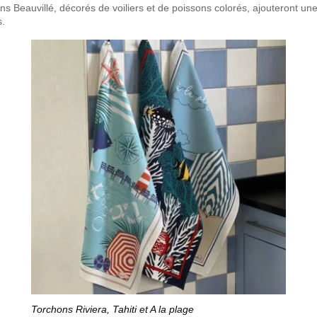
ons Beauvillé, décorés de voiliers et de poissons colorés, ajouteront u
s.
Torchons Riviera, Tahiti et A la plage