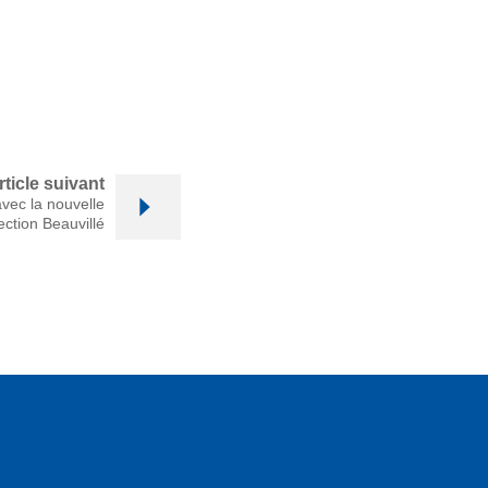
rticle suivant
vec la nouvelle
ection Beauvillé