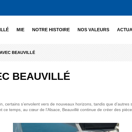
ILLÉ
MIE
NOTRE HISTOIRE
NOS VALEURS
ACTUA
 AVEC BEAUVILLÉ
EC BEAUVILLÉ
ein, certains s’envolent vers de nouveaux horizons, tandis que d’autres
t ce temps, au cœur de l’Alsace, Beauvillé continue de créer des pièces