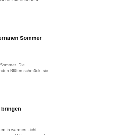
iterranen Sommer
 Sommer. Die
tenden Blüten schmückt sie
 bringen
en in warmes Licht