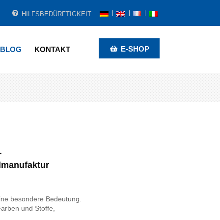
HILFSBEDÜRFTIGKEIT
E-SHOP
BLOG
KONTAKT
r
lmanufaktur
t eine besondere Bedeutung.
arben und Stoffe,