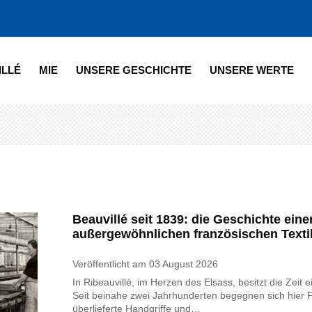
ILLÉ
MIE
UNSERE GESCHICHTE
UNSERE WERTE
Beauvillé seit 1839: die Geschichte eine
außergewöhnlichen französischen Texti
Veröffentlicht am
03 August 2026
In Ribeauvillé, im Herzen des Elsass, besitzt die Zei
Seit beinahe zwei Jahrhunderten begegnen sich hier F
überlieferte Handgriffe und…