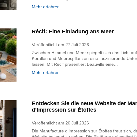
Mehr erfahren
Récif: Eine Einladung ans Meer
Veröffentlicht am
27 Juli 2026
Zwischen Himmel und Meer spiegelt sich das Licht au
Korallen und Meerespflanzen eine faszinierende Unte
lassen. Mit Récif präsentiert Beauvillé eine…
Mehr erfahren
Entdecken Sie die neue Website der Ma
d’Impression sur Étoffes
Veröffentlicht am
20 Juli 2026
Die Manufacture d'Impression sur Étoffes freut sich, 
Website bekannt zu geben. Die Plattform präsentiert f