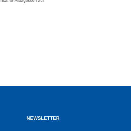
einsame Mittagessen auf
NEWSLETTER