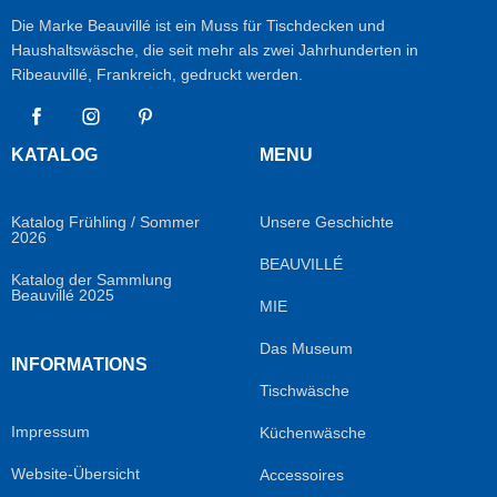
Die Marke Beauvillé ist ein Muss für Tischdecken und
Haushaltswäsche, die seit mehr als zwei Jahrhunderten in
Ribeauvillé, Frankreich, gedruckt werden.
Facebook
Instagram
Pinterest
KATALOG
MENU
Katalog Frühling / Sommer
Unsere Geschichte
2026
BEAUVILLÉ
Katalog der Sammlung
Beauvillé 2025
MIE
Das Museum
INFORMATIONS
Tischwäsche
Impressum
Küchenwäsche
Website-Übersicht
Accessoires