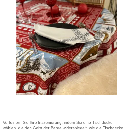
Verfeinern Sie Ihre Inszenierung, indem Sie eine Tischdecke
wählen, die den Geist der Berge widerspiegelt, wie die Tischdecke