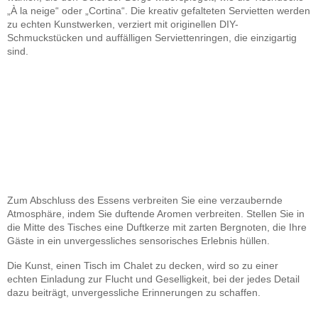
„À la neige“ oder „Cortina“. Die kreativ gefalteten Servietten werden
zu echten Kunstwerken, verziert mit originellen DIY-
Schmuckstücken und auffälligen Serviettenringen, die einzigartig
sind.
Zum Abschluss des Essens verbreiten Sie eine verzaubernde
Atmosphäre, indem Sie duftende Aromen verbreiten. Stellen Sie in
die Mitte des Tisches eine Duftkerze mit zarten Bergnoten, die Ihre
Gäste in ein unvergessliches sensorisches Erlebnis hüllen.
Die Kunst, einen Tisch im Chalet zu decken, wird so zu einer
echten Einladung zur Flucht und Geselligkeit, bei der jedes Detail
dazu beiträgt, unvergessliche Erinnerungen zu schaffen.