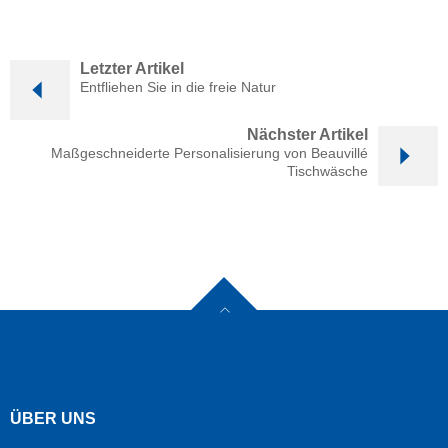
Letzter Artikel
Entfliehen Sie in die freie Natur
Nächster Artikel
Maßgeschneiderte Personalisierung von Beauvillé
Tischwäsche
ÜBER UNS