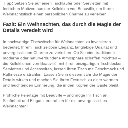
Tipp:
Setzen Sie auf einen Tischläufer oder Servietten mit
festlichen Motiven aus der Kollektion von Beauvillé, um Ihrem
Weihnachtstisch einen persönlichen Charme zu verleihen.
Fazit: Ein Weihnachten, das durch die Magie der
Details veredelt wird
In hochwertige Tischwäsche für Weihnachten zu investieren
bedeutet, Ihrem Tisch zeitlose Eleganz, langlebige Qualität und
unvergesslichen Charme zu verleihen. Ob Sie eine traditionelle,
moderne oder naturverbundene Atmosphäre schaffen möchten –
die Kollektionen von Beauvillé, mit ihren einzigartigen Tischdecken,
Servietten und Accessoires, lassen Ihren Tisch mit Geschmack und
Raffinesse erstrahlen. Lassen Sie in diesem Jahr die Magie der
Details wirken und machen Sie Ihren Festtisch zu einer warmen
und leuchtenden Erinnerung, die in den Köpfen der Gäste bleibt.
Fröhliche Feiertage mit Beauvillé – und möge Ihr Tisch an
Schönheit und Eleganz erstrahlen für ein unvergessliches
Weihnachten!