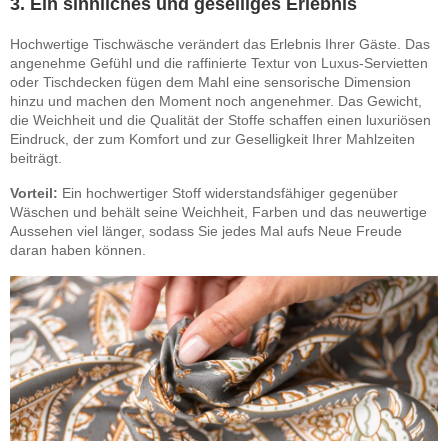
3. Ein sinnliches und geselliges Erlebnis
Hochwertige Tischwäsche verändert das Erlebnis Ihrer Gäste. Das
angenehme Gefühl und die raffinierte Textur von Luxus-Servietten
oder Tischdecken fügen dem Mahl eine sensorische Dimension
hinzu und machen den Moment noch angenehmer. Das Gewicht,
die Weichheit und die Qualität der Stoffe schaffen einen luxuriösen
Eindruck, der zum Komfort und zur Geselligkeit Ihrer Mahlzeiten
beiträgt.
Vorteil:
Ein hochwertiger Stoff widerstandsfähiger gegenüber
Wäschen und behält seine Weichheit, Farben und das neuwertige
Aussehen viel länger, sodass Sie jedes Mal aufs Neue Freude
daran haben können.