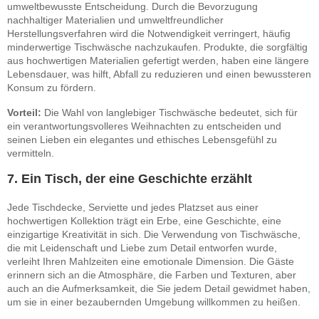
umweltbewusste Entscheidung. Durch die Bevorzugung
nachhaltiger Materialien und umweltfreundlicher
Herstellungsverfahren wird die Notwendigkeit verringert, häufig
minderwertige Tischwäsche nachzukaufen. Produkte, die sorgfältig
aus hochwertigen Materialien gefertigt werden, haben eine längere
Lebensdauer, was hilft, Abfall zu reduzieren und einen bewussteren
Konsum zu fördern.
Vorteil:
Die Wahl von langlebiger Tischwäsche bedeutet, sich für
ein verantwortungsvolleres Weihnachten zu entscheiden und
seinen Lieben ein elegantes und ethisches Lebensgefühl zu
vermitteln.
7. Ein Tisch, der eine Geschichte erzählt
Jede Tischdecke, Serviette und jedes Platzset aus einer
hochwertigen Kollektion trägt ein Erbe, eine Geschichte, eine
einzigartige Kreativität in sich. Die Verwendung von Tischwäsche,
die mit Leidenschaft und Liebe zum Detail entworfen wurde,
verleiht Ihren Mahlzeiten eine emotionale Dimension. Die Gäste
erinnern sich an die Atmosphäre, die Farben und Texturen, aber
auch an die Aufmerksamkeit, die Sie jedem Detail gewidmet haben,
um sie in einer bezaubernden Umgebung willkommen zu heißen.