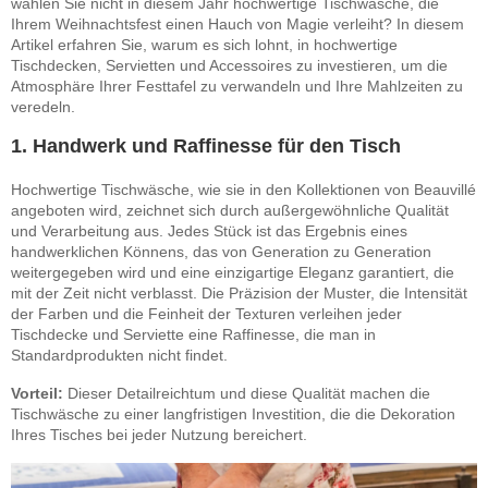
wählen Sie nicht in diesem Jahr hochwertige Tischwäsche, die
Ihrem Weihnachtsfest einen Hauch von Magie verleiht? In diesem
Artikel erfahren Sie, warum es sich lohnt, in hochwertige
Tischdecken, Servietten und Accessoires zu investieren, um die
Atmosphäre Ihrer Festtafel zu verwandeln und Ihre Mahlzeiten zu
veredeln.
1. Handwerk und Raffinesse für den Tisch
Hochwertige Tischwäsche, wie sie in den Kollektionen von Beauvillé
angeboten wird, zeichnet sich durch außergewöhnliche Qualität
und Verarbeitung aus. Jedes Stück ist das Ergebnis eines
handwerklichen Könnens, das von Generation zu Generation
weitergegeben wird und eine einzigartige Eleganz garantiert, die
mit der Zeit nicht verblasst. Die Präzision der Muster, die Intensität
der Farben und die Feinheit der Texturen verleihen jeder
Tischdecke und Serviette eine Raffinesse, die man in
Standardprodukten nicht findet.
Vorteil:
Dieser Detailreichtum und diese Qualität machen die
Tischwäsche zu einer langfristigen Investition, die die Dekoration
Ihres Tisches bei jeder Nutzung bereichert.