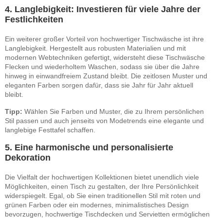
4. Langlebigkeit: Investieren für viele Jahre der
Festlichkeiten
Ein weiterer großer Vorteil von hochwertiger Tischwäsche ist ihre
Langlebigkeit. Hergestellt aus robusten Materialien und mit
modernen Webtechniken gefertigt, widersteht diese Tischwäsche
Flecken und wiederholtem Waschen, sodass sie über die Jahre
hinweg in einwandfreiem Zustand bleibt. Die zeitlosen Muster und
eleganten Farben sorgen dafür, dass sie Jahr für Jahr aktuell
bleibt.
Tipp:
Wählen Sie Farben und Muster, die zu Ihrem persönlichen
Stil passen und auch jenseits von Modetrends eine elegante und
langlebige Festtafel schaffen.
5. Eine harmonische und personalisierte
Dekoration
Die Vielfalt der hochwertigen Kollektionen bietet unendlich viele
Möglichkeiten, einen Tisch zu gestalten, der Ihre Persönlichkeit
widerspiegelt. Egal, ob Sie einen traditionellen Stil mit roten und
grünen Farben oder ein modernes, minimalistisches Design
bevorzugen, hochwertige Tischdecken und Servietten ermöglichen