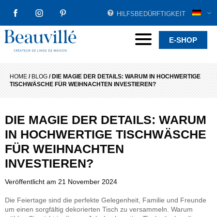
HILFSBEDÜRFTIGKEIT
FACEBOOK
INSTAGRAM
PINTEREST
Beauvillé Creator by tradition
Menu
E-SHOP
HOME
/
BLOG
/
DIE MAGIE DER DETAILS: WARUM IN HOCHWERTIGE
TISCHWÄSCHE FÜR WEIHNACHTEN INVESTIEREN?
DIE MAGIE DER DETAILS: WARUM
IN HOCHWERTIGE TISCHWÄSCHE
FÜR WEIHNACHTEN
INVESTIEREN?
Veröffentlicht am
21 November 2024
Die Feiertage sind die perfekte Gelegenheit, Familie und Freunde
um einen sorgfältig dekorierten Tisch zu versammeln. Warum