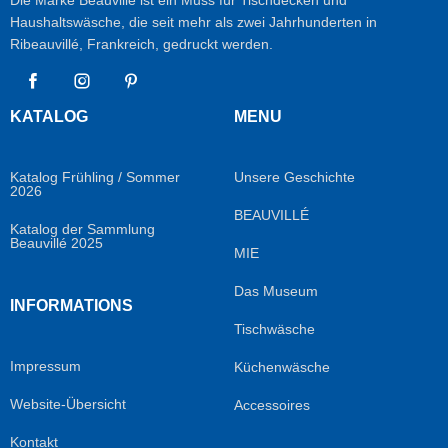
Haushaltswäsche, die seit mehr als zwei Jahrhunderten in
Ribeauvillé, Frankreich, gedruckt werden.
Facebook
Instagram
Pinterest
KATALOG
MENU
Katalog Frühling / Sommer
Unsere Geschichte
2026
BEAUVILLÉ
Katalog der Sammlung
Beauvillé 2025
MIE
Das Museum
INFORMATIONS
Tischwäsche
Impressum
Küchenwäsche
Website-Übersicht
Accessoires
Kontakt