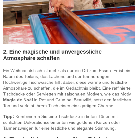
2. Eine magische und unvergessliche
Atmosphäre schaffen
Ein Weihnachtstisch ist mehr als nur ein Ort zum Essen: Er ist ein
Raum des Teilens, des Lachens und der Erinnerungen.
Hochwertige Tischwäsche hilft dabei, diese warme und festliche
Atmosphäre zu schaffen, die im Gedächtnis bleibt. Eine raffinierte
Tischdecke oder Servietten mit saisonalen Motiven, wie das Motiv
Magie de Noël
in Rot und Grün bei Beauvillé, setzt den festlichen
Ton und verleiht Ihrem Tisch einen einzigartigen Charme.
Tipp:
Kombinieren Sie eine Tischdecke in tiefen Tönen mit
schlichten Dekorationselementen wie goldenen Kerzen oder
Tannenzweigen für eine festliche und elegante Stimmung.