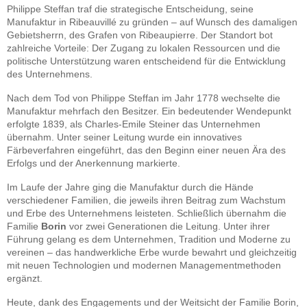
Philippe Steffan traf die strategische Entscheidung, seine
Manufaktur in Ribeauvillé zu gründen – auf Wunsch des damaligen
Gebietsherrn, des Grafen von Ribeaupierre. Der Standort bot
zahlreiche Vorteile: Der Zugang zu lokalen Ressourcen und die
politische Unterstützung waren entscheidend für die Entwicklung
des Unternehmens.
Nach dem Tod von Philippe Steffan im Jahr 1778 wechselte die
Manufaktur mehrfach den Besitzer. Ein bedeutender Wendepunkt
erfolgte 1839, als Charles-Emile Steiner das Unternehmen
übernahm. Unter seiner Leitung wurde ein innovatives
Färbeverfahren eingeführt, das den Beginn einer neuen Ära des
Erfolgs und der Anerkennung markierte.
Im Laufe der Jahre ging die Manufaktur durch die Hände
verschiedener Familien, die jeweils ihren Beitrag zum Wachstum
und Erbe des Unternehmens leisteten. Schließlich übernahm die
Familie
Borin
vor zwei Generationen die Leitung. Unter ihrer
Führung gelang es dem Unternehmen, Tradition und Moderne zu
vereinen – das handwerkliche Erbe wurde bewahrt und gleichzeitig
mit neuen Technologien und modernen Managementmethoden
ergänzt.
Heute, dank des Engagements und der Weitsicht der Familie Borin,