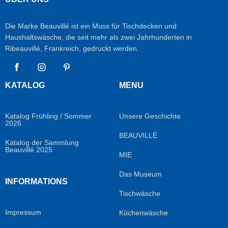
Die Marke Beauvillé ist ein Muss für Tischdecken und
Haushaltswäsche, die seit mehr als zwei Jahrhunderten in
Ribeauvillé, Frankreich, gedruckt werden.
Facebook
Instagram
Pinterest
KATALOG
MENU
Katalog Frühling / Sommer
Unsere Geschichte
2026
BEAUVILLÉ
Katalog der Sammlung
Beauvillé 2025
MIE
Das Museum
INFORMATIONS
Tischwäsche
Impressum
Küchenwäsche