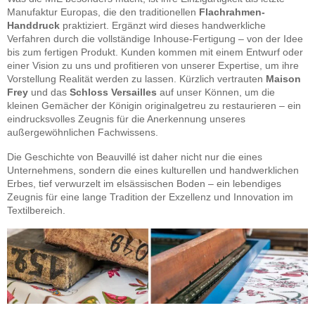
Manufaktur Europas, die den traditionellen
Flachrahmen-
Handdruck
praktiziert. Ergänzt wird dieses handwerkliche
Verfahren durch die vollständige Inhouse-Fertigung – von der Idee
bis zum fertigen Produkt. Kunden kommen mit einem Entwurf oder
einer Vision zu uns und profitieren von unserer Expertise, um ihre
Vorstellung Realität werden zu lassen. Kürzlich vertrauten
Maison
Frey
und das
Schloss Versailles
auf unser Können, um die
kleinen Gemächer der Königin originalgetreu zu restaurieren – ein
eindrucksvolles Zeugnis für die Anerkennung unseres
außergewöhnlichen Fachwissens.
Die Geschichte von Beauvillé ist daher nicht nur die eines
Unternehmens, sondern die eines kulturellen und handwerklichen
Erbes, tief verwurzelt im elsässischen Boden – ein lebendiges
Zeugnis für eine lange Tradition der Exzellenz und Innovation im
Textilbereich.