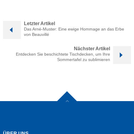
Letzter Artikel
Das Arné-Muster: Eine ewige Hommage an das Erbe
von Beauvillé
Nächster Artikel
Entdecken Sie beschichtete Tischdecken, um Ihre
Sommertafel zu sublimieren
ÜBER UNS