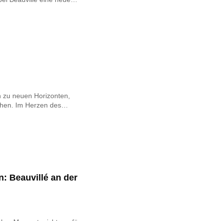
n zu neuen Horizonten,
chen. Im Herzen des…
: Beauvillé an der