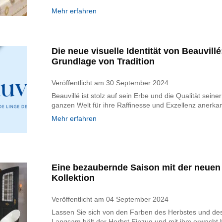
Mehr erfahren
Die neue visuelle Identität von Beauvillé
Grundlage von Tradition
Veröffentlicht am
30 September 2024
Beauvillé ist stolz auf sein Erbe und die Qualität seine
ganzen Welt für ihre Raffinesse und Exzellenz anerk
Mehr erfahren
Eine bezaubernde Saison mit der neuen 
Kollektion
Veröffentlicht am
04 September 2024
Lassen Sie sich von den Farben des Herbstes und de
Langsam hält der Herbst Einzug und mit ihm erwacht 