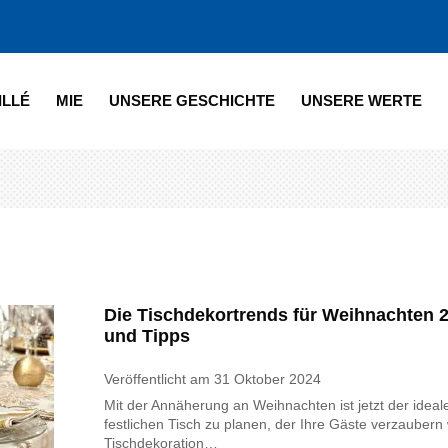
ILLÉ
MIE
UNSERE GESCHICHTE
UNSERE WERTE
Die Tischdekortrends für Weihnachten 2
und Tipps
Veröffentlicht am
31 Oktober 2024
Mit der Annäherung an Weihnachten ist jetzt der ideal
festlichen Tisch zu planen, der Ihre Gäste verzaubern 
Tischdekoration…