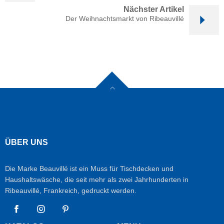
Nächster Artikel
Der Weihnachtsmarkt von Ribeauvillé
ÜBER UNS
Die Marke Beauvillé ist ein Muss für Tischdecken und
Haushaltswäsche, die seit mehr als zwei Jahrhunderten in
Ribeauvillé, Frankreich, gedruckt werden.
Facebook
Instagram
Pinterest