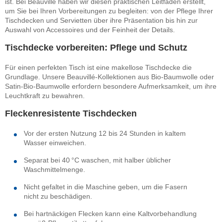
ist. Bei Beauvillé haben wir diesen praktischen Leitfaden erstellt,
um Sie bei Ihren Vorbereitungen zu begleiten: von der Pflege Ihrer
Tischdecken und Servietten über ihre Präsentation bis hin zur
Auswahl von Accessoires und der Feinheit der Details.
Tischdecke vorbereiten: Pflege und Schutz
Für einen perfekten Tisch ist eine makellose Tischdecke die
Grundlage. Unsere Beauvillé-Kollektionen aus Bio-Baumwolle oder
Satin-Bio-Baumwolle erfordern besondere Aufmerksamkeit, um ihre
Leuchtkraft zu bewahren.
Fleckenresistente Tischdecken
Vor der ersten Nutzung 12 bis 24 Stunden in kaltem
Wasser einweichen.
Separat bei 40 °C waschen, mit halber üblicher
Waschmittelmenge.
Nicht gefaltet in die Maschine geben, um die Fasern
nicht zu beschädigen.
Bei hartnäckigen Flecken kann eine Kaltvorbehandlung