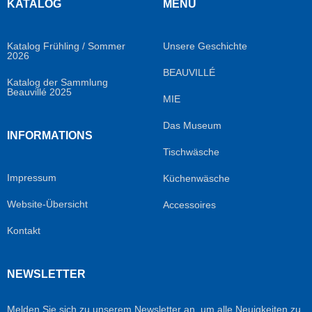
KATALOG
MENU
Katalog Frühling / Sommer
Unsere Geschichte
2026
BEAUVILLÉ
Katalog der Sammlung
Beauvillé 2025
MIE
Das Museum
INFORMATIONS
Tischwäsche
Impressum
Küchenwäsche
Website-Übersicht
Accessoires
Kontakt
NEWSLETTER
Melden Sie sich zu unserem Newsletter an, um alle Neuigkeiten zu