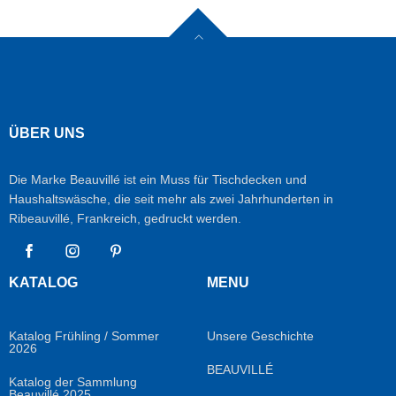
ÜBER UNS
Die Marke Beauvillé ist ein Muss für Tischdecken und
Haushaltswäsche, die seit mehr als zwei Jahrhunderten in
Ribeauvillé, Frankreich, gedruckt werden.
Facebook
Instagram
Pinterest
KATALOG
MENU
Katalog Frühling / Sommer
Unsere Geschichte
2026
BEAUVILLÉ
Katalog der Sammlung
Beauvillé 2025