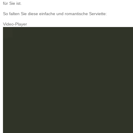
für Sie ist.
So falten Sie diese einfache und romantische Serviette:
Video-Player